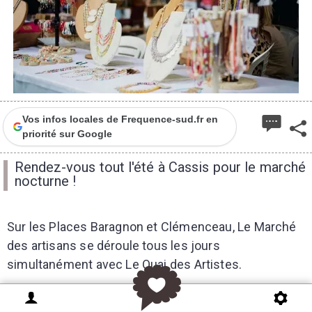
Vos infos locales de Frequence-sud.fr en
priorité sur Google
Rendez-vous tout l'été à Cassis pour le marché
nocturne !
Sur les Places Baragnon et Clémenceau, Le Marché
des artisans se déroule tous les jours
simultanément avec Le Quai des Artistes.
Dans cette cité entre mer et vignoble et entre les