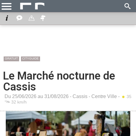
GRATUIT
CITYGUIDE
Le Marché nocturne de
Cassis
Du 25/06/2026 au 31/08/2026 -
Cassis
-
Centre Ville
-
35
°
32 km/h