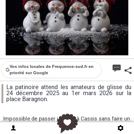
Vos infos locales de Frequence-sud.fr en
priorité sur Google
La patinoire attend les amateurs de glisse du
24 décembre 2025 au 1er mars 2026 sur la
place Baragnon.
Impossible de passer un Noël à Cassis sans faire un
tour à la patinoire éphémère, qui ouvrira ses portes à