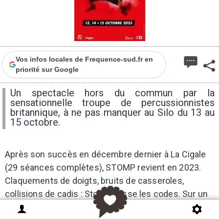
Vos infos locales de Frequence-sud.fr en
priorité sur Google
Un spectacle hors du commun par la
sensationnelle troupe de percussionnistes
britannique, à ne pas manquer au Silo du 13 au
15 octobre.
Après son succès en décembre dernier à La Cigale
(29 séances complètes), STOMP revient en 2023.
Claquements de doigts, bruits de casseroles,
collisions de cadis : Stomp casse les codes. Sur un
rythme endiablé, la troupe surprend par son génie