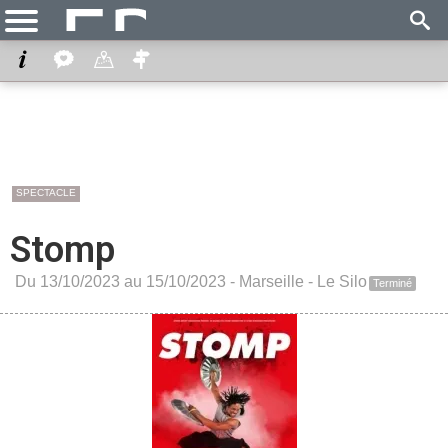
SPECTACLE
Stomp
Du 13/10/2023 au 15/10/2023 -
Marseille
-
Le Silo
Terminé