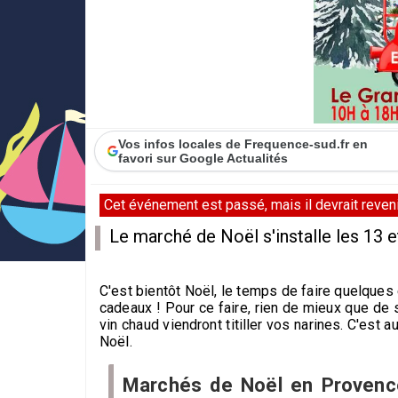
Vos infos locales de Frequence-sud.fr en
favori sur Google Actualités
Cet événement est passé, mais il devrait revenir
Le marché de Noël s'installe les 13 
C'est bientôt Noël, le temps de faire quelques
cadeaux ! Pour ce faire, rien de mieux que de
vin chaud viendront titiller vos narines. C'est a
Noël.
Marchés de Noël en Provenc