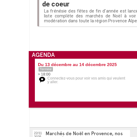
de coeur
La frénésie des fêtes de fin d'année est lanc
liste complète des marchés de Noël à voir
modération dans toute la région Provence Alpe
AGENDA
Du 13 décembre au 14 décembre 2025
Terminé
> 18:00
Connectez-vous pour voir vos amis qui veulent
y aller.
Marchés de Noël en Provence, nos
22/11
2025