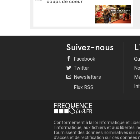
coups de coeur
Suivez-nous
L
Facebook
Qu
Twitter
No
Newsletters
Me
In
Flux RSS
Conformément à la loi Informatique et Libert
l'informatique, aux fichiers et aux libertés
fournissent des données nominatives sur not
d'accès et de rectification sur ces donnée