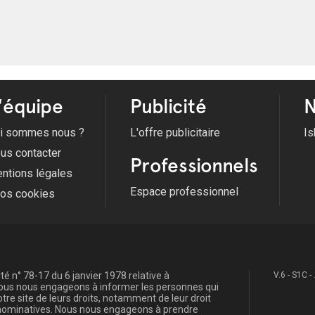
'équipe
Publicité
N
i sommes nous ?
L'offre publicitaire
Is
us contacter
Professionnels
ntions légales
Espace professionnel
fos cookies
é n° 78-17 du 6 janvier 1978 relative à
V.6 - S1C -
, nous nous engageons à informer les personnes qui
re site de leurs droits, notamment de leur droit
s nominatives. Nous nous engageons à prendre