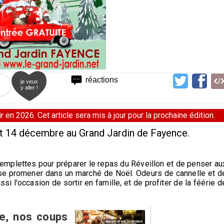
réactions
je veux
y aller !
 en 2026. Cet article sera mis à jour pour la prochaine édition.
et 14 décembre au Grand Jardin de Fayence.
 emplettes pour préparer le repas du Réveillon et de penser au
 se promener dans un marché de Noël. Odeurs de cannelle et d
ussi l'occasion de sortir en famille, et de profiter de la féérie d
e, nos coups