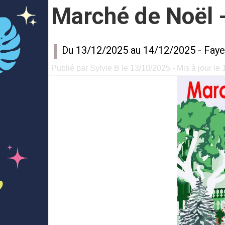
Marché de Noël 
Du 13/12/2025 au 14/12/2025 -
Fay
Publié par Sylvie B le 13/10/2025 - Mis à jour le