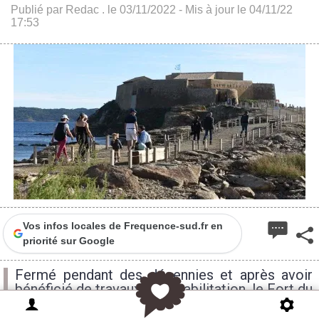
Publié par Redac . le 03/11/2022 - Mis à jour le 04/11/22
17:53
Vos infos locales de Frequence-sud.fr en
priorité sur Google
Fermé pendant des décennies et après avoir
bénéficié de travaux de réhabilitation, le Fort du
Pradeau mieux connu sous le nom de Tour
Fondue ouvrira ses portes ce samedi 5