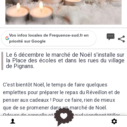
Vos infos locales de Frequence-sud.fr en
priorité sur Google
Le 6 décembre le marché de Noël s'installe sur
la Place des écoles et dans les rues du village
de Pignans.
C'est bientôt Noël, le temps de faire quelques
emplettes pour préparer le repas du Réveillon et de
penser aux cadeaux ! Pour ce faire, rien de mieux
que de se promener dans un marché de Noël.
Odeurs de cannelle et de vin chaud viendront titiller
vos narines. C'est aussi l'occasion de sortir en