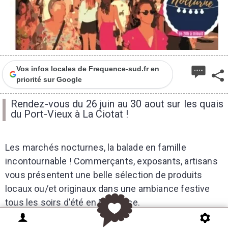
1
Vos infos locales de Frequence-sud.fr en
priorité sur Google
Rendez-vous du 26 juin au 30 aout sur les quais
du Port-Vieux à La Ciotat !
Les marchés nocturnes, la balade en famille
incontournable ! Commerçants, exposants, artisans
vous présentent une belle sélection de produits
locaux ou/et originaux dans une ambiance festive
tous les soirs d'été en Provence.
Le marché nocturne de la Ciotat revient en 2026 ! Il