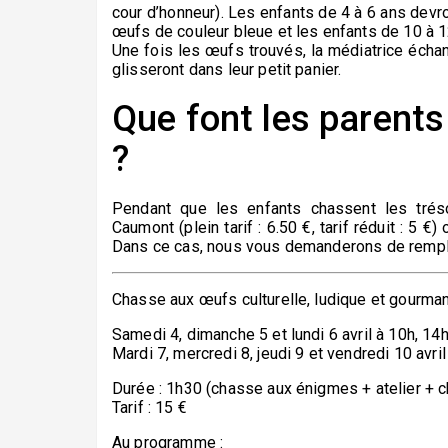
cour d’honneur). Les enfants de 4 à 6 ans devro
œufs de couleur bleue et les enfants de 10 à 1
Une fois les œufs trouvés, la médiatrice échan
glisseront dans leur petit panier.
Que font les parents 
?
Pendant que les enfants chassent les trésor
Caumont (plein tarif : 6.50 €, tarif réduit : 5 €)
Dans ce cas, nous vous demanderons de rempli
Chasse aux œufs culturelle, ludique et gourma
Samedi 4, dimanche 5 et lundi 6 avril à 10h, 14
Mardi 7, mercredi 8, jeudi 9 et vendredi 10 avril
Durée : 1h30 (chasse aux énigmes + atelier + 
Tarif : 15 €
Au programme :