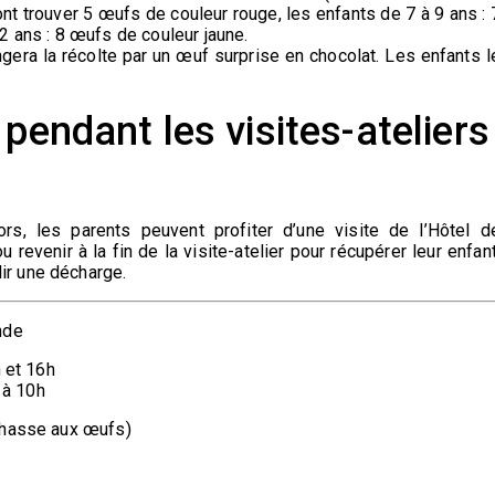
nt trouver 5 œufs de couleur rouge, les enfants de 7 à 9 ans : 
2 ans : 8 œufs de couleur jaune.
gera la récolte par un œuf surprise en chocolat. Les enfants l
pendant les visites-ateliers
s, les parents peuvent profiter d’une visite de l’Hôtel d
 ou revenir à la fin de la visite-atelier pour récupérer leur enfant
r une décharge.
nde
h et 16h
 à 10h
chasse aux œufs)