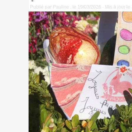
Publié par Pauline . le 19/03/2026 - Mis à jour le