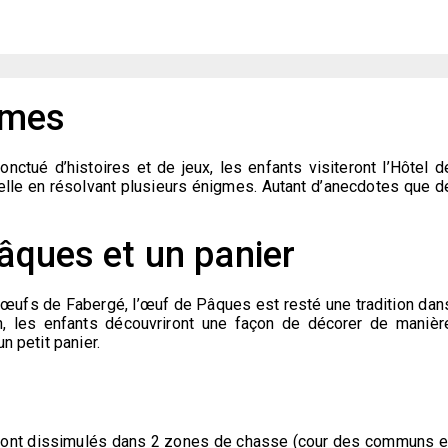
gmes
nctué d’histoires et de jeux, les enfants visiteront l’Hôtel d
lle en résolvant plusieurs énigmes. Autant d’anecdotes que d
Pâques et un panier
 œufs de Fabergé, l’œuf de Pâques est resté une tradition dan
n, les enfants découvriront une façon de décorer de manièr
n petit panier.
 sont dissimulés dans 2 zones de chasse (cour des communs e