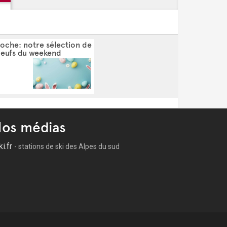
oche: notre sélection de
oeufs du weekend
os médias
ki.fr
- stations de ski des Alpes du sud