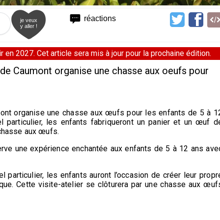
réactions
je veux
y aller !
 en 2027. Cet article sera mis à jour pour la prochaine édition.
 de Caumont organise une chasse aux oeufs pour
ont organise une chasse aux œufs pour les enfants de 5 à 1
 particulier, les enfants fabriqueront un panier et un œuf d
 chasse aux œufs.
serve une expérience enchantée aux enfants de 5 à 12 ans ave
l particulier, les enfants auront l’occasion de créer leur propr
ique. Cette visite-atelier se clôturera par une chasse aux œuf