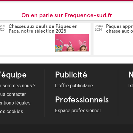
On en parle sur Frequence-sud.fr
Chasses aux oeufs de Pâques en
Pâques appr
6/04
25/03
025
2024
Paca, notre sélection 2025
chasse aux 
'équipe
Publicité
N
i sommes nous ?
L'offre publicitaire
Is
us contacter
Professionnels
ntions légales
Espace professionnel
fos cookies