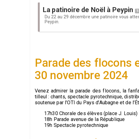
La patinoire de Noël à Peypin
T
Du 22 au 29 décembre une patinoire vous attend
Peypin.
Parade des flocons e
30 novembre 2024
Venez admirer la parade des flocons, la fanfa
tilleul : chants, spectacle pyrotechnique, dist
soutenue par l’OTI du Pays d’Aubagne et de l’Ét
17h30 Chorale des élèves (place J. Louis)
18h Parade avenue de la République
19h Spectacle pyrotechnique