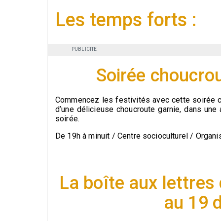
Les temps forts :
PUBLICITE
Soirée choucro
Commencez les festivités avec cette soirée c
d’une délicieuse choucroute garnie, dans une 
soirée.
De 19h à minuit / Centre socioculturel / Organ
La boîte aux lettre
au 19 