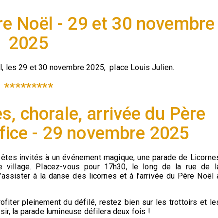
re Noël - 29 et 30 novembre
2025
l, les 29 et 30 novembre 2025, place Louis Julien.
*********
s, chorale, arrivée du Père
tifice - 29 novembre 2025
êtes invités à un événement magique, une parade de Licorne
tre village. Placez-vous pour 17h30, le long de la rue de l
ssister à la danse des licornes et à l’arrivée du Père Noël 
ofiter pleinement du défilé, restez bien sur les trottoirs et le
sir, la parade lumineuse défilera deux fois !