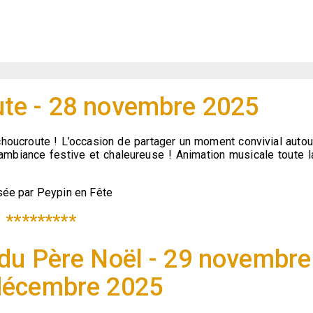
ute - 28 novembre 2025
houcroute ! L’occasion de partager un moment convivial autou
ambiance festive et chaleureuse ! Animation musicale toute l
isée par Peypin en Fête
*********
s du Père Noël - 29 novembre
décembre 2025