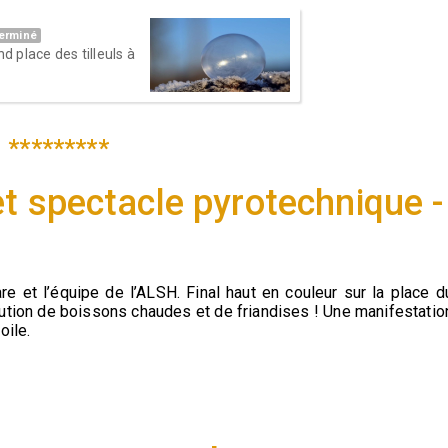
erminé
 place des tilleuls à
*********
t spectacle pyrotechnique -
re et l’équipe de l’ALSH. Final haut en couleur sur la place d
ribution de boissons chaudes et de friandises ! Une manifestatio
oile.