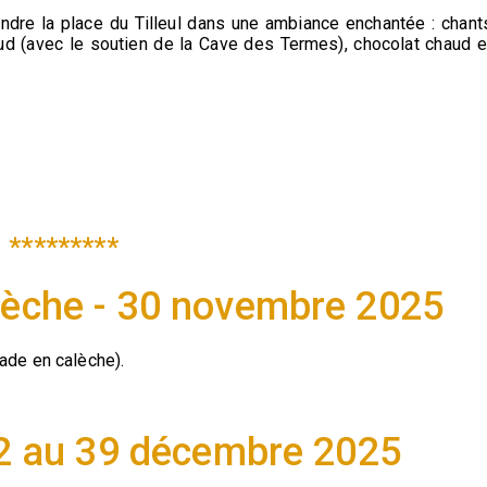
oindre la place du Tilleul dans une ambiance enchantée : chant
ud (avec le soutien de la Cave des Termes), chocolat chaud e
*********
èche - 30 novembre 2025
de en calèche).
22 au 39 décembre 2025