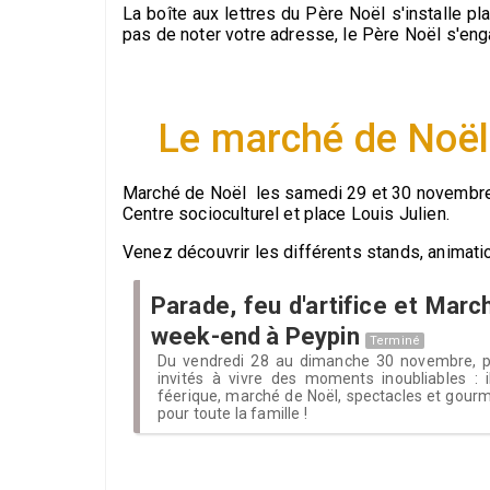
La boîte aux lettres du Père Noël s'installe 
pas de noter votre adresse, le Père Noël s'en
Le marché de Noël
Marché de Noël les samedi 29 et 30 novembr
Centre socioculturel et place Louis Julien.
Venez découvrir les différents stands, animati
Parade, feu d'artifice et Mar
week-end à Peypin
Terminé
Du vendredi 28 au dimanche 30 novembre, pe
invités à vivre des moments inoubliables : i
féerique, marché de Noël, spectacles et gourma
pour toute la famille !