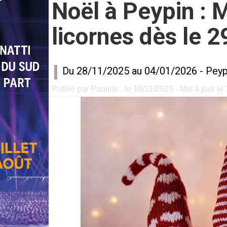
Noël à Peypin : M
licornes dès le 
Du 28/11/2025 au 04/01/2026 -
Peyp
Publié par Pauline . le 18/11/2025 - Mis à jour le