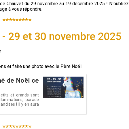
place Chauvet du 29 novembre au 19 décembre 2025 ! N'oubliez
gage à vous répondre.
*********
 - 29 et 30 novembre 2025
e
ons et faire une photo avec le Père Noël.
ché de Noël ce
tits et grands sont
lluminations, parade
ndises ! Il y en aura
*********