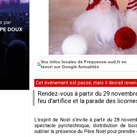
Vos infos locales de Frequence-sud.fr en
favori sur Google Actualités
Cet événement est passé, mais il devrait revenir
Rendez-vous à partir du 29 novembre
feu d'artifice et la parade des licorne
L'esprit de Noël s'invite à partir du 28 nove
spectacle pyrotechnique, distribution de bo
oublier la présence du Père Noël pour prendre