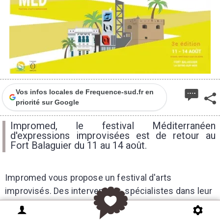
Vos infos locales de Frequence-sud.fr en
priorité sur Google
Impromed, le festival Méditerranéen
d'expressions improvisées est de retour au
Fort Balaguier du 11 au 14 août.
Impromed vous propose un festival d'arts
improvisés. Des intervenants, spécialistes dans leur
domaine, proposeront des stages : poésie, stand-up,
théâtre d'improvisé, cinéma, doublage, commedia