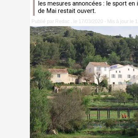
les mesures annoncées : le sport en 
de Mai restait ouvert.
Publié par Redac . le 17/03/2020 - Mis à jour le 