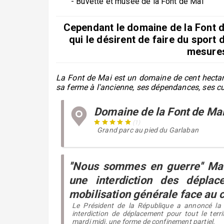
- Buvette et musée de la Font de Mai
Cependant le domaine de la Font 
qui le désirent de faire du sport
mesures
La Font de Mai est un domaine de cent hectare
sa ferme à l'ancienne, ses dépendances, ses cul
Domaine de la Font de Ma
(1)
Grand parc au pied du Garlaban
''Nous sommes en guerre'' M
une interdiction des déplac
mobilisation générale face au 
Le Président de la République a annoncé la
interdiction de déplacement pour tout le terri
mardi midi, une forme de confinement partiel.