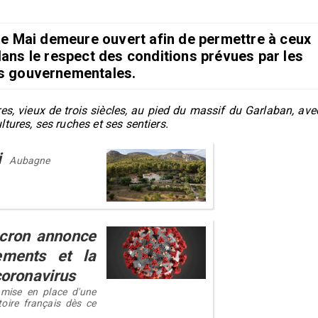
de Mai demeure ouvert afin de permettre à ceux
 dans le respect des conditions prévues par les
 gouvernementales.
s, vieux de trois siècles, au pied du massif du Garlaban, ave
tures, ses ruches et ses sentiers.
i
Aubagne
acron annonce
ements et la
coronavirus
 mise en place d'une
toire français dès ce