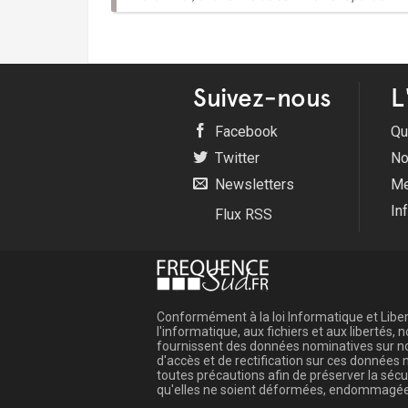
Suivez-nous
L
Facebook
Qu
Twitter
No
Newsletters
Me
In
Flux RSS
Conformément à la loi Informatique et Libert
l'informatique, aux fichiers et aux libertés
fournissent des données nominatives sur not
d'accès et de rectification sur ces donnée
toutes précautions afin de préserver la sé
qu'elles ne soient déformées, endommagée