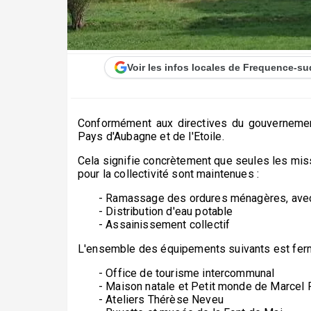
Voir les infos locales de Frequence-su
Conformément aux directives du gouvernement
Pays d'Aubagne et de l'Etoile.
Cela signifie concrètement que seules les mi
pour la collectivité sont maintenues :
- Ramassage des ordures ménagères, avec
- Distribution d'eau potable
- Assainissement collectif
L'ensemble des équipements suivants est fer
- Office de tourisme intercommunal
- Maison natale et Petit monde de Marcel 
- Ateliers Thérèse Neveu