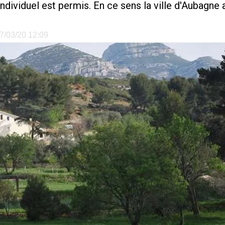
individuel est permis. En ce sens la ville d'Aubagn
17/03/20 12:09