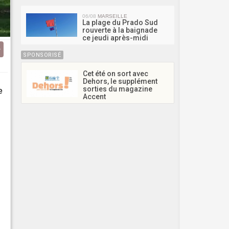
06/08
MARSEILLE
La plage du Prado Sud
rouverte à la baignade
ce jeudi après-midi
SPONSORISÉ
Cet été on sort avec
Dehors, le supplément
sorties du magazine
e
Accent