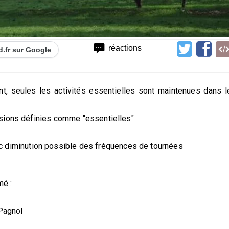
réactions
d.fr sur Google
, seules les activités essentielles sont maintenues dans l
ssions définies comme "essentielles"
 diminution possible des fréquences de tournées
mé :
Pagnol