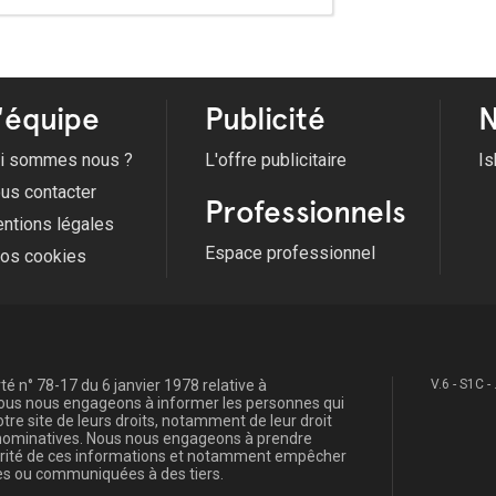
'équipe
Publicité
N
i sommes nous ?
L'offre publicitaire
Is
us contacter
Professionnels
ntions légales
Espace professionnel
fos cookies
é n° 78-17 du 6 janvier 1978 relative à
V.6 - S1C -
, nous nous engageons à informer les personnes qui
re site de leurs droits, notamment de leur droit
s nominatives. Nous nous engageons à prendre
curité de ces informations et notamment empêcher
s ou communiquées à des tiers.