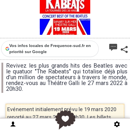
Vos infos locales de Frequence-sud.fr en
priorité sur Google
Revivez les plus grands hits des Beatles avec
le quatuor "The Rabeats" qui totalise déjà plus
d'un million de spectateurs à travers le monde,
rendez-vous au Théâtre Galli le 27 mars 2022 à
20h30.
Evénement initialement prévu le 19 mars 2020
reporté au 27 mars 2022 à 20h30. Les billets
restent valables pour cette nouvelle date.