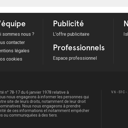
'équipe
Publicité
N
i sommes nous ?
L'offre publicitaire
Is
us contacter
Professionnels
ntions légales
Espace professionnel
fos cookies
é n° 78-17 du 6 janvier 1978 relative à
V.6 - S1C -
, nous nous engageons à informer les personnes qui
re site de leurs droits, notamment de leur droit
s nominatives. Nous nous engageons à prendre
curité de ces informations et notamment empêcher
s ou communiquées à des tiers.