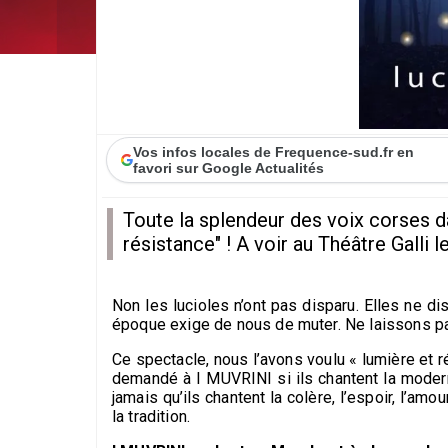
Vos infos locales de Frequence-sud.fr en
favori sur Google Actualités
Toute la splendeur des voix corses da
résistance" ! A voir au Théâtre Galli 
Non les lucioles n’ont pas disparu. Elles ne dis
époque exige de nous de muter. Ne laissons pas
Ce spectacle, nous l’avons voulu « lumière et ré
demandé à I MUVRINI si ils chantent la modern
jamais qu’ils chantent la colère, l’espoir, l’am
la tradition.