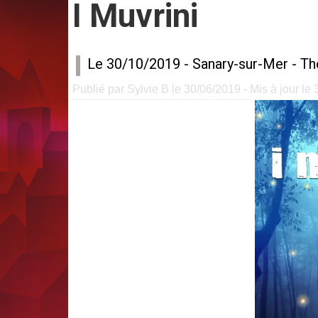
I Muvrini
Le 30/10/2019 -
Sanary-sur-Mer
-
Th
Publié par Sylvie B le 30/06/2019 - Mis à jour le