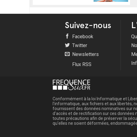
Suivez-nous
L
Facebook
Qu
Twitter
No
Newsletters
Me
In
Flux RSS
Conformément à la loi Informatique et Libert
l'informatique, aux fichiers et aux libertés
fournissent des données nominatives sur not
d'accès et de rectification sur ces donnée
toutes précautions afin de préserver la sé
qu'elles ne soient déformées, endommagée