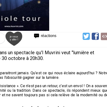
réactions
je veux
y aller !
ns un spectacle qu'I Muvrini veut "lumière et
le 30 octobre à 20h30.
paraitront jamais. Qu’est ce qui nous éclaire aujourd’hui ? Notr
 l’obscurité gagner sur la lumière.
sistance ». Ce n’est pas un retour, c’est un envol ! On a souven
ité ou la tradition. Dans ce spectacle, ils répondent mieux qu
our et ne savent toujours pas si cela relève de la modernité ou d