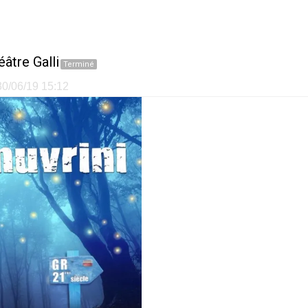
éâtre Galli
Terminé
 30/06/19 15:12