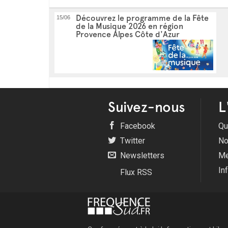
Découvrez le programme de la Fête
15/06
de la Musique 2026 en région
Provence Alpes Côte d'Azur
Suivez-nous
L
Facebook
Qu
Twitter
No
Newsletters
Me
In
Flux RSS