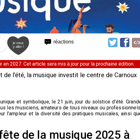
réactions
je veux
y aller !
 en 2027. Cet article sera mis à jour pour la prochaine édition.
de l'été, la musique investit le centre de Carnoux
nique et symbolique, le 21 juin, jour du solstice d’été. Grand
tous les musiciens, amateurs de tous niveaux ou professionnels
ur l’ampleur et la diversité des pratiques musicales, ainsi qu
fête de la musique 2025 à