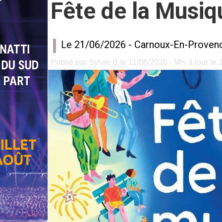
Fête de la Musiq
Le 21/06/2026 -
Carnoux-En-Proven
Publié par Sylvie B le 11/06/2026 - Mis à jour le