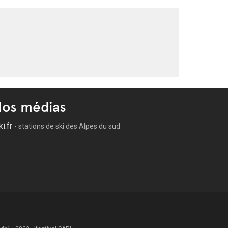
os médias
ki.fr
- stations de ski des Alpes du sud