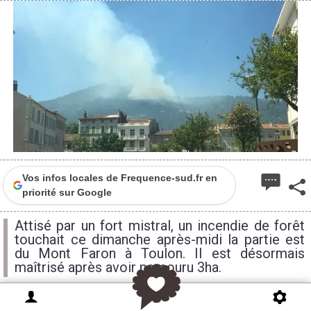
Vos infos locales de Frequence-sud.fr en
priorité sur Google
Attisé par un fort mistral, un incendie de forêt
touchait ce dimanche après-midi la partie est
du Mont Faron à Toulon. Il est désormais
maîtrisé après avoir parcouru 3ha.
jeudi
vendredi
samedi
18H
15H
15H