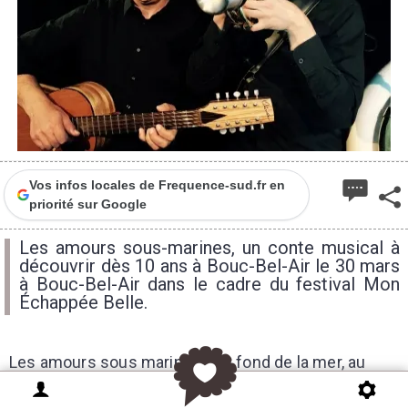
Vos infos locales de Frequence-sud.fr en
priorité sur Google
Les amours sous-marines, un conte musical à
découvrir dès 10 ans à Bouc-Bel-Air le 30 mars
à Bouc-Bel-Air dans le cadre du festival Mon
Échappée Belle.
Les amours sous marines : Au fond de la mer, au
milieu d’une grande solitude, une huitre fermée se