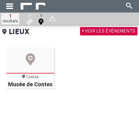
0
1
1
résultats
VOIR LES ÉVÉNEMENTS
LIEUX
Contes
Musée de Contes