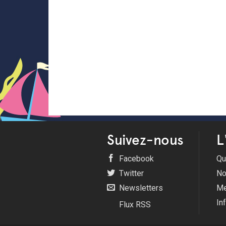
<
Suivez-nous
L
Facebook
Qu
Twitter
No
Newsletters
Me
In
Flux RSS