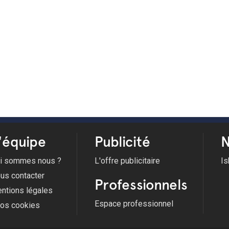
'équipe
Publicité
N
i sommes nous ?
L'offre publicitaire
Is
us contacter
Professionnels
ntions légales
Espace professionnel
fos cookies