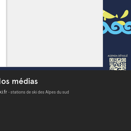
os médias
ki.fr
- stations de ski des Alpes du sud