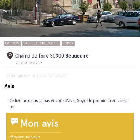
CASINOS
SALLE DE SPECTACLE
LOISIR
Champ de foire 30300
Beaucaire
afficher le plan
dernière mise à jour: 12/12/2017
Avis
Ce lieu ne dispose pas encore d'avis. Soyez le premier à en laisser
un.
Mon avis
déposer mon avis