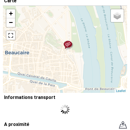
Carte
+
−
Leaflet
Informations transport
A proximité