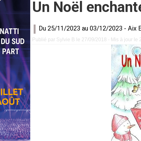
Un Noël enchant
Du 25/11/2023 au 03/12/2023 -
Aix 
Publié par Sylvie B le 27/09/2018 - Mis à jour le