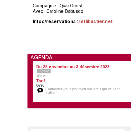
Compagnie : Quai Ouest
Avec : Caroline Dabusco
Infos/réservations :
leflibustier.net
AGENDA
Du 25 novembre au 3 décembre 2023
Terminé
10h >
Tarif
6€90
Connectez-vous pour voir vos amis qui veulent
y aller.