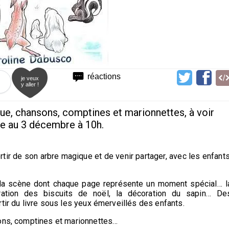
réactions
je veux
y aller !
que, chansons, comptines et marionnettes, à voir
re au 3 décembre à 10h.
sortir de son arbre magique et de venir partager, avec les enfants
e la scène dont chaque page représente un moment spécial… l
ation des biscuits de noël, la décoration du sapin… De
tir du livre sous les yeux émerveillés des enfants.
sons, comptines et marionnettes…