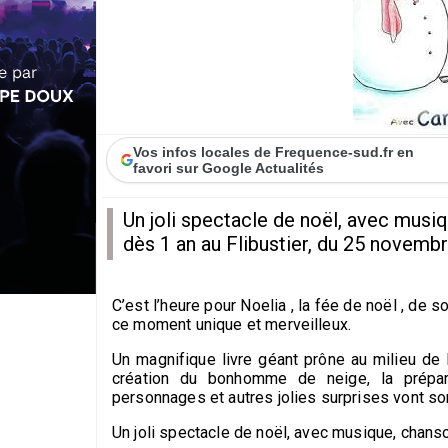
Vos infos locales de Frequence-sud.fr en
favori sur Google Actualités
Un joli spectacle de noël, avec musi
dès 1 an au Flibustier, du 25 novemb
C’est l’heure pour Noelia , la fée de noël , de 
ce moment unique et merveilleux.
Un magnifique livre géant prône au milieu d
création du bonhomme de neige, la prépar
personnages et autres jolies surprises vont sor
Un joli spectacle de noël, avec musique, chan