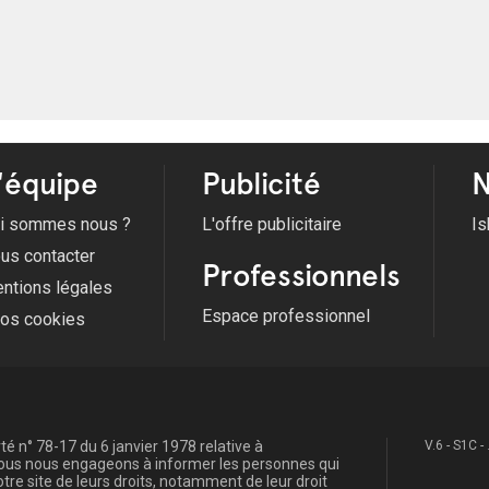
'équipe
Publicité
N
i sommes nous ?
L'offre publicitaire
Is
us contacter
Professionnels
ntions légales
Espace professionnel
fos cookies
é n° 78-17 du 6 janvier 1978 relative à
V.6 - S1C -
, nous nous engageons à informer les personnes qui
re site de leurs droits, notamment de leur droit