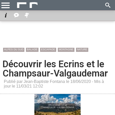
ALPES DU SUD
BALADE
ESCAPADE
MONTAGNE
NATURE
Découvrir les Ecrins et le
Champsaur-Valgaudemar
Publié par Jean-Baptiste Fontana le 18/06/2020 - Mis à
jour le 11/03/21 12:02