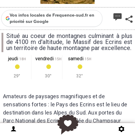
Vos infos locales de Frequence-sud.fr en
priorité sur Google
Situé au coeur de montagnes culminant à plus
de 4100 m d'altitude, le Massif des Ecrins est
un territoire de haute montagne par excellence.
jeudi
vendredi
samedi
18H
15H
15H
29°
30°
32°
Amateurs de paysages magnifiques et de
sensations fortes : le Pays des Ecrins est le lieu de
destination dans les Alpes du Sud. Aux portes du
Parc National des Ecrins, la vallée du Champsaur
possède un bocage de montagne unique.