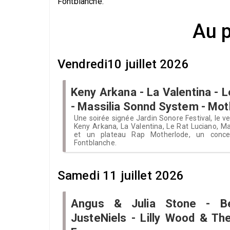
Fontblanche.
Au 
Vendredi10 juillet 2026
Keny Arkana - La Valentina - 
- Massilia Sonnd System - Mot
Une soirée signée Jardin Sonore Festival, le ve
Keny Arkana, La Valentina, Le Rat Luciano, M
et un plateau Rap Motherlode, un conc
Fontblanche.
Samedi 11 juillet 2026
Angus & Julia Stone - 
JusteNiels - Lilly Wood & Th