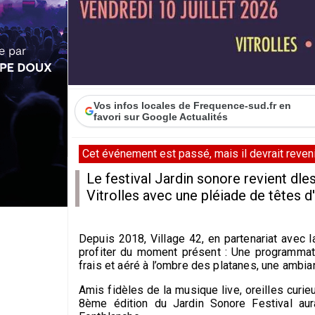
Vos infos locales de Frequence-sud.fr en
favori sur Google Actualités
Cet événement est passé, mais il devrait revenir
Le festival Jardin sonore revient dle
Vitrolles avec une pléiade de têtes 
Depuis 2018, Village 42, en partenariat avec l
profiter du moment présent : Une programmati
frais et aéré à l’ombre des platanes, une amb
Amis fidèles de la musique live, oreilles cur
8ème édition du Jardin Sonore Festival aur