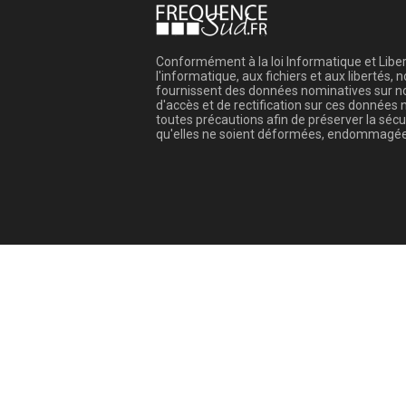
Conformément à la loi Informatique et Libert
l'informatique, aux fichiers et aux libertés
fournissent des données nominatives sur not
d'accès et de rectification sur ces donnée
toutes précautions afin de préserver la sé
qu'elles ne soient déformées, endommagée