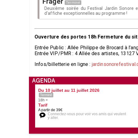
Frager
Terminé
Deuxième soirée du Festival Jardin Sonore e
d'affiche exceptionnelles au programme !
Ouverture des portes 18h Fermeture du sit
Entrée Public : Allée Philippe de Brocard à l’an
Entrée VIP/PMR : 4 Allée des artistes, 13127 V
Infos/billetterie en ligne :
jardinsonorefestival
AGENDA
Du 10 juillet au 11 juillet 2026
Terminé
18h >
Tarif
A partir de 39€
Connectez-vous pour voir vos amis qui veulent
y aller.