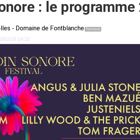
Sonore : le programme
lles
-
Domaine de Fontblanche
Terminé
10/02/26 14:10