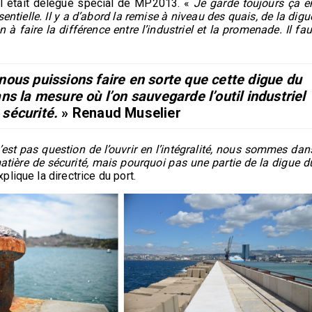
l était délégué spécial de MP2013. «
Je garde toujours ça e
entielle. Il y a d’abord la remise à niveau des quais, de la digu
n à faire la différence entre l’industriel et la promenade. Il fau
 nous puissions faire en sorte que cette digue du
ans la mesure où l’on sauvegarde l’outil industriel
 sécurité.
» Renaud Muselier
n’est pas question de l’ouvrir en l’intégralité, nous sommes dan
atière de sécurité, mais pourquoi pas une partie de la digue d
plique la directrice du port.