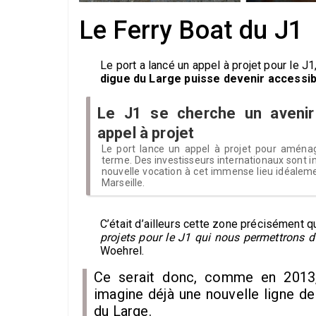
Le Ferry Boat du J1
Le port a lancé un appel à projet pour le J1
digue du Large puisse devenir accessib
Le J1 se cherche un avenir
appel à projet
Le port lance un appel à projet pour aménag
terme. Des investisseurs internationaux sont i
nouvelle vocation à cet immense lieu idéaleme
Marseille.
C’était d’ailleurs cette zone précisément 
projets pour le J1 qui nous permettrons d’
Woehrel.
Ce serait donc, comme en 2013,
imagine déjà une nouvelle ligne de
du Large.