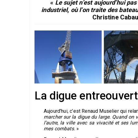
«
Le sujet n’est aujourd’hui pas
industriel, où l’on traite des bateau
Christine Cabau
La digue entreouver
Aujourd’hui, c’est Renaud Muselier qui rela
marcher sur la digue du large. Quand on vo
l’autre, la ville avec sa vivacité et ses l
mes combats.
»