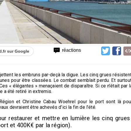
réactions
d.fr sur Google
ojettent les embruns par-deçà la digue. Les cinq grues résistent
jeunes pour être classées. Le combat semblait perdu. Et surtout
 Ces « élégantes » menaçaient de disparaître. Si ce n’était par l
re a été retiré in extremis.
 Région et Christine Cabau Woehrel pour le port sont là pou
aux devraient être achevés d’ici la fin de l’été.
pour restaurer et mettre en lumière les cinq grues
ort et 400K€ par la région).