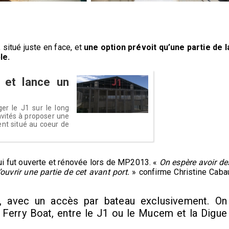
, situé juste en face, et
une option prévoit qu’une partie de l
le.
 et lance un
er le J1 sur le long
nvités à proposer une
nt situé au coeur de
qui fut ouverte et rénovée lors de MP2013. «
On espère avoir de
ouvrir une partie de cet avant port.
» confirme Christine Caba
 avec un accès par bateau exclusivement. On
 Ferry Boat, entre le J1 ou le Mucem et la Digue