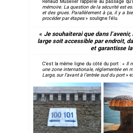
Renaud Muselier rappelle au passage qu’i
mémoire. La question de la sécurité est ess
et des grues. Parallèlement à ça, il y a bie
procéder par étapes
» souligne l’élu.
«
Je souhaiterai que dans l’avenir,
large soit accessible par endroit, d
et garantisse la
C’est la même ligne du côté du port : «
Il 
une zone internationale, réglementée en m
Large, sur l’avant à l’entrée sud du port
» ex