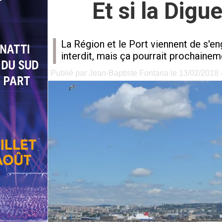
Et si la Digu
La Région et le Port viennent de s'en
interdit, mais ça pourrait prochainem
Publié par Jean-Baptiste Fontana le 13/02/2018 -