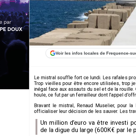
Voir les infos locales de Frequence-su
Le mistral souffle fort ce lundi. Les rafales pr
Trop vieilles pour être encore utilisées, trop 
inégal face aux assauts du sel et de la rouille.
houle, ce fut par un ferrailleur dont l’appel d’off
Bravant le mistral, Renaud Muselier, pour la
officialiser leur décision de les sauver. Les trav
Un million d’euro va être investi 
de la digue du large (600K€ par le p