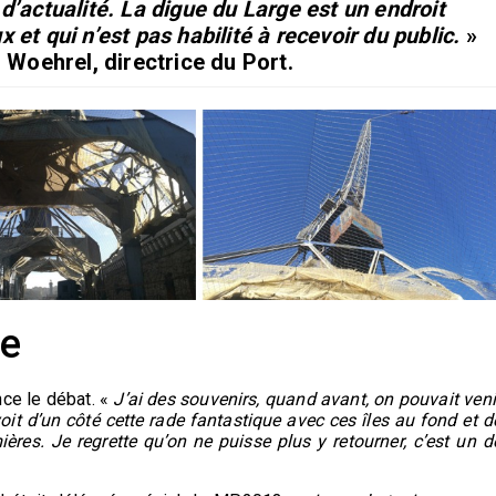
 d’actualité. La digue du Large est un endroit
x et qui n’est pas habilité à recevoir du public.
»
 Woehrel, directrice du Port.
te
nce le débat. «
J’ai des souvenirs, quand avant, on pouvait veni
it d’un côté cette rade fantastique avec ces îles au fond et d
umières. Je regrette qu’on ne puisse plus y retourner, c’est un d