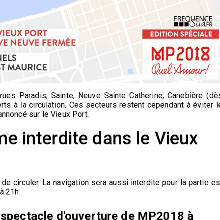
 rues Paradis, Sainte, Neuve Sainte Catherine, Canebière (dè
rts à la circulation. Ces secteurs restent cependant à éviter l
annoncé sur le Vieux Port.
me interdite dans le Vieux
 de circuler. La navigation sera aussi interdite pour la partie es
 à 21h.
e spectacle d'ouverture de MP2018 à