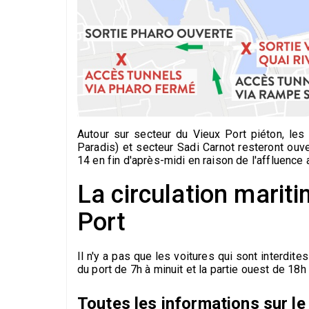
Autour sur secteur du Vieux Port piéton, les
Paradis) et secteur Sadi Carnot resteront ouve
14 en fin d'après-midi en raison de l'affluence 
La circulation mariti
Port
Il n'y a pas que les voitures qui sont interdites
du port de 7h à minuit et la partie ouest de 18h
Toutes les informations sur l