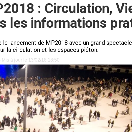
018 : Circulation, Vie
s les informations pra
te le lancement de MP2018 avec un grand spectacle
ur la circulation et les espaces piéton.
 Mis à jour le 13/02/18 18:50