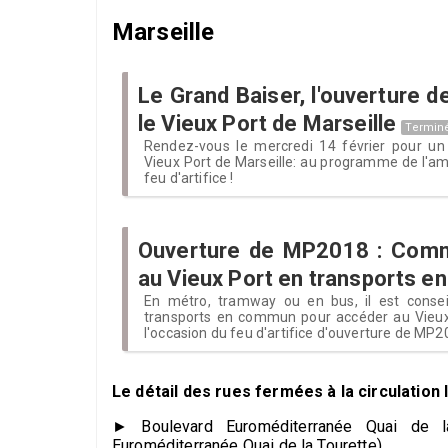
Marseille
Le Grand Baiser, l'ouverture 
le Vieux Port de Marseille
Termin
Rendez-vous le mercredi 14 février pour un
Vieux Port de Marseille: au programme de l'am
feu d'artifice !
Ouverture de MP2018 : Com
au Vieux Port en transports 
En métro, tramway ou en bus, il est conseill
transports en commun pour accéder au Vieux 
l'occasion du feu d'artifice d'ouverture de MP2
Le détail des rues fermées à la circulation 
► Boulevard Euroméditerranée Quai de l
Euroméditerranée Quai de la Tourette)