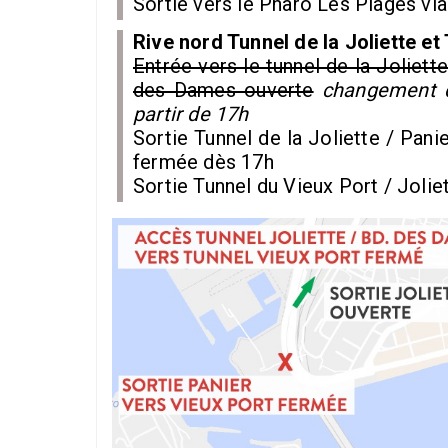
Sortie vers le Pharo Les Plages vi
Rive nord Tunnel de la Joliette et
Entrée vers le tunnel de la Joliette
des Dames ouverte
changement d
partir de 17h
Sortie Tunnel de la Joliette / Pani
fermée
dès 17h
Sortie Tunnel du Vieux Port / Jolie