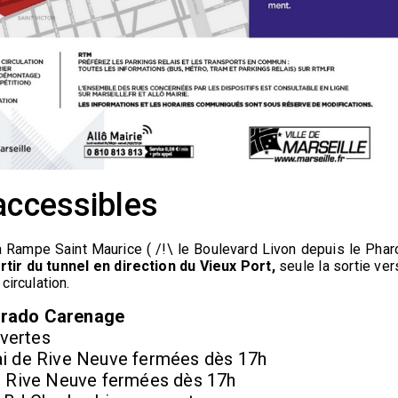
accessibles
a Rampe Saint Maurice ( /!\ le Boulevard Livon depuis le Phar
rtir du tunnel en direction du Vieux Port,
seule la sortie ver
circulation.
 Prado Carenage
vertes
uai de Rive Neuve fermées dès 17h
de Rive Neuve fermées dès 17h