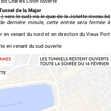
a Bd Charles Livon ouverte
 Tunnel de la Major
 ( vers le sud) via le quai de la Joliette niveau bd
e dernière minute, cette entrée sera fermée à
er en venant du nord et en direction du Vieux Port
tte en venant du sud ouverte