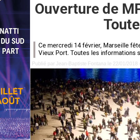
Ouverture de MP2
Toute
Ce mercredi 14 février, Marseille fê
Vieux Port. Toutes les informations s
Publié par Jean-Baptiste Fontana le 22/01/2018 -