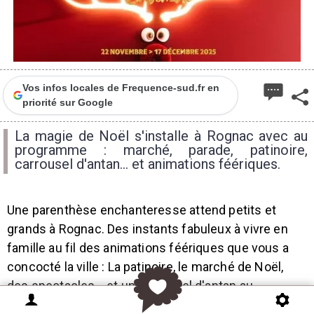
Vos infos locales de Frequence-sud.fr en
priorité sur Google
La magie de Noël s'installe à Rognac avec au
programme : marché, parade, patinoire,
carrousel d'antan... et animations féériques.
Une parenthèse enchanteresse attend petits et
grands à Rognac. Des instants fabuleux à vivre en
famille au fil des animations féériques que vous a
concocté la ville : La patinoire, le marché de Noël,
des spectacles... et un carrousel d'antan au
programme !