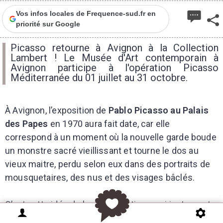
Vos infos locales de Frequence-sud.fr en
priorité sur Google
Picasso retourne à Avignon à la Collection
Lambert ! Le Musée d'Art contemporain à
Avignon participe à l'opération Picasso
Méditerranée du 01 juillet au 31 octobre.
À Avignon, l’exposition de
Pablo Picasso au Palais
des Papes
en 1970 aura fait date, car elle
correspond à un moment où la nouvelle garde boude
un monstre sacré vieillissant et tourne le dos au
vieux maitre, perdu selon eux dans des portraits de
mousquetaires, des nus et des visages bâclés.
C’est cette idée de la « bad painting » qui justement
retiendra l’attention de toute une nouvelle génération