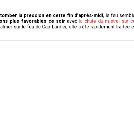
etomber la pression en cette fin d'après-midi
, le feu sembl
ions plus favorables ce soir
avec
la chute du mistral sur c
Valmer sur le feu du Cap Lardier, elle a été rapidement traitée e