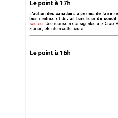
Le point à 17h
L
'action des canadairs a permis de faire r
bien maîtrisé et devrait bénéficier
de condit
secteur
. Une reprise a été signalée à la Croix 
à priori, éteinte à cette heure.
Le point à 16h