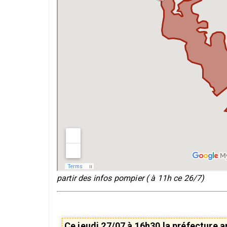
partir des infos pompier ( à 11h ce 26/7)
Ce jeudi 27/07 à 16h30 la préfecture