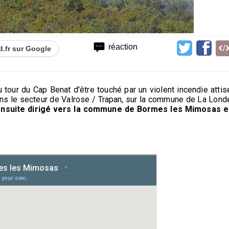
1
réaction
d.fr sur Google
 tour du Cap Benat d'être touché par un violent incendie attis
 dans le secteur de Valrose / Trapan, sur la commune de La Lond
t ensuite dirigé vers la commune de Bormes les Mimosas e