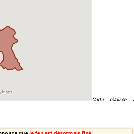
Carte réalisée 
 annonce que
le feu est désormais fixé.