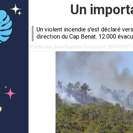
Un import
Un violent incendie s'est déclaré v
direction du Cap Benat. 12.000 évacua
Publié par Jean-Baptiste Fontana le 26/07/2017 -