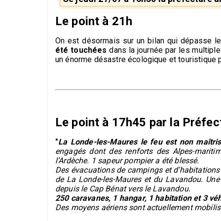
Le point à 21h
On est désormais sur un bilan qui dépasse l
été touchées
dans la journée par les multiple
un énorme désastre écologique et touristique p
Le point à 17h45 par la Préfec
"
La Londe-les-Maures le feu est non maîtris
engagés dont des renforts des Alpes-maritim
l’Ardèche. 1 sapeur pompier a été blessé.
Des évacuations de campings et d’habitations
de La Londe-les-Maures et du Lavandou. Une 
depuis le Cap Bénat vers le Lavandou.
250 caravanes, 1 hangar, 1 habitation et 3 véh
Des moyens aériens sont actuellement mobilis