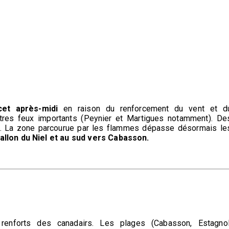
et après-midi
en raison du renforcement du vent et d
res feux importants (Peynier et Martigues notamment). De
feu. La zone parcourue par les flammes dépasse désormais le
llon du Niel et au sud vers Cabasson.
enforts des canadairs. Les plages (Cabasson, Estagnol