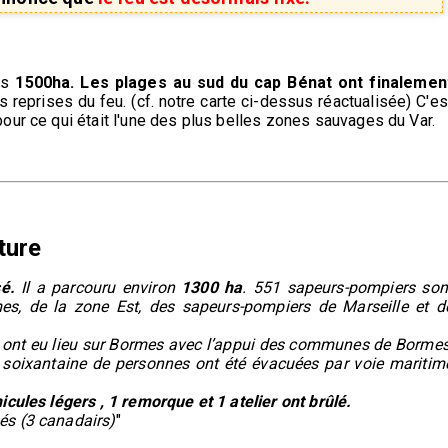
es
1500ha.
Les plages au sud du cap Bénat ont finalemen
s reprises du feu. (cf. notre carte ci-dessus réactualisée) C'es
our ce qui était l'une des plus belles zones sauvages du Var.
ture
é.
Il a parcouru environ
1300 ha
. 551 sapeurs-pompiers son
es, de la zone Est, des sapeurs-pompiers de Marseille et d
 ont eu lieu sur Bormes avec l’appui des communes de Bormes
soixantaine de personnes ont été évacuées par voie maritim
icules légers , 1 remorque et 1 atelier ont brûlé.
és (3 canadairs)
"