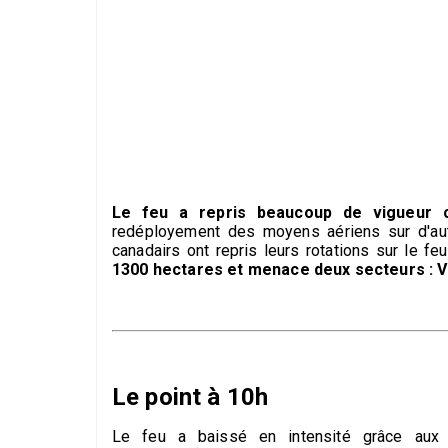
Le feu a repris beaucoup de vigueur c
redéployement des moyens aériens sur d'aut
canadairs ont repris leurs rotations sur le 
1300 hectares et menace deux secteurs : Va
Le point à 10h
Le feu a baissé en intensité grâce aux r