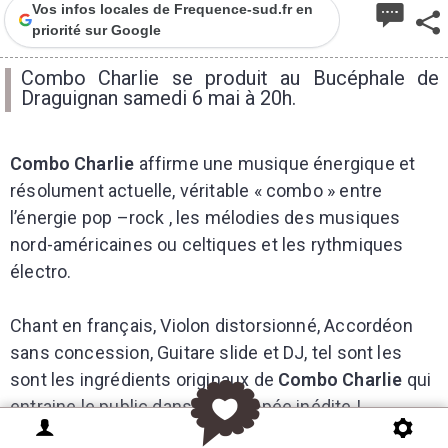
Vos infos locales de Frequence-sud.fr en
priorité sur Google
Combo Charlie se produit au Bucéphale de
Draguignan samedi 6 mai à 20h.
Combo Charlie
affirme une musique énergique et
résolument actuelle, véritable « combo » entre
l’énergie pop –rock , les mélodies des musiques
nord-américaines ou celtiques et les rythmiques
électro.
Chant en français, Violon distorsionné, Accordéon
sans concession, Guitare slide et DJ, tel sont les
sont les ingrédients originaux de
Combo Charlie
qui
entraine le public dans une épopée inédite !