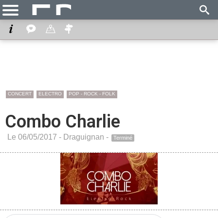
CONCERT
ELECTRO
POP - ROCK - FOLK
Combo Charlie
Le 06/05/2017 -
Draguignan
-
Terminé