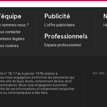
'équipe
Publicité
N
i sommes nous ?
L'offre publicitaire
Is
us contacter
Professionnels
ntions légales
Espace professionnel
fos cookies
é n° 78-17 du 6 janvier 1978 relative à
V.6 - S1C -
, nous nous engageons à informer les personnes qui
re site de leurs droits, notamment de leur droit
s nominatives. Nous nous engageons à prendre
curité de ces informations et notamment empêcher
s ou communiquées à des tiers.