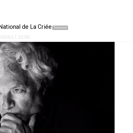
National de La Criée
Terminé
 03/04/17 10:08