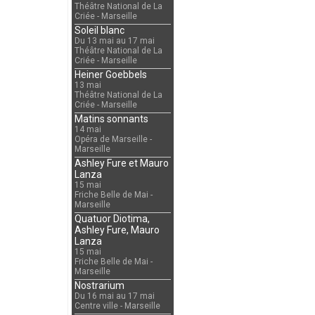
Théâtre National de La
Criée - Marseille
Soleil blanc
Du 13 mai au 17 mai
Théâtre National de La
Criée - Marseille
Heiner Goebbels
13 mai
Théâtre National de La
Criée - Marseille
Matins sonnants
14 mai
Opéra de Marseille -
Marseille
Ashley Fure et Mauro
Lanza
15 mai
Friche Belle de Mai -
Marseille
Quatuor Diotima,
Ashley Fure, Mauro
Lanza
15 mai
Friche Belle de Mai -
Marseille
Nostrarium
Du 16 mai au 17 mai
Centre ville - Marseille