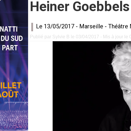
Heiner Goebbels
Le 13/05/2017 -
Marseille
-
Théâtre 
Publié par Sylvie B le 03/04/2017 - Mis à jour le