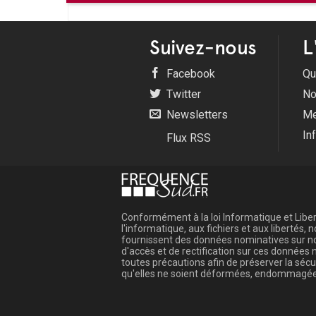
Suivez-nous
L
Facebook
Qu
Twitter
No
Newsletters
Me
In
Flux RSS
Conformément à la loi Informatique et Libert
l'informatique, aux fichiers et aux libertés
fournissent des données nominatives sur not
d'accès et de rectification sur ces donnée
toutes précautions afin de préserver la sé
qu'elles ne soient déformées, endommagée