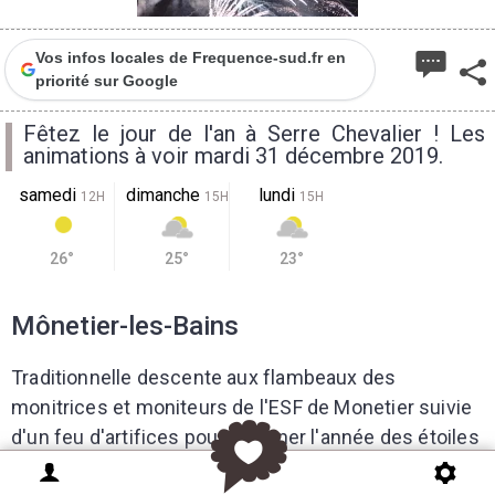
Vos infos locales de Frequence-sud.fr en
priorité sur Google
Fêtez le jour de l'an à Serre Chevalier ! Les
animations à voir mardi 31 décembre 2019.
samedi
dimanche
lundi
12H
15H
15H
26°
25°
23°
Mônetier-les-Bains
Traditionnelle descente aux flambeaux des
monitrices et moniteurs de l'ESF de Monetier suivie
d'un feu d'artifices pour terminer l'année des étoiles
plein les yeux.