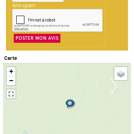
Anti-spam
POSTER MON AVIS
Carte
+
−