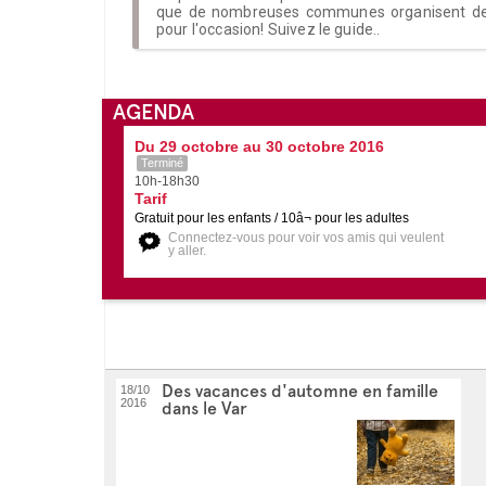
que de nombreuses communes organisent des 
pour l'occasion! Suivez le guide..
AGENDA
Du 29 octobre au 30 octobre 2016
Terminé
10h-18h30
Tarif
Gratuit pour les enfants / 10â¬ pour les adultes
Connectez-vous pour voir vos amis qui veulent
y aller.
Des vacances d'automne en famille
18/10
2016
dans le Var