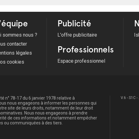
'équipe
Publicité
N
i sommes nous ?
L'offre publicitaire
Is
us contacter
Professionnels
ntions légales
Espace professionnel
fos cookies
é n° 78-17 du 6 janvier 1978 relative à
V.6 - S1C -
, nous nous engageons à informer les personnes qui
re site de leurs droits, notamment de leur droit
s nominatives. Nous nous engageons à prendre
curité de ces informations et notamment empêcher
s ou communiquées à des tiers.