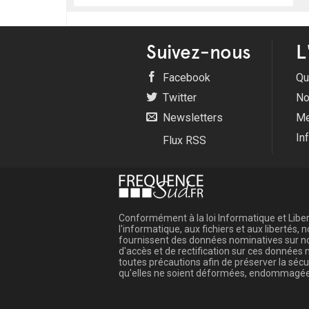
Suivez-nous
L
Facebook
Qu
Twitter
No
Newsletters
Me
In
Flux RSS
Conformément à la loi Informatique et Libert
l'informatique, aux fichiers et aux libertés
fournissent des données nominatives sur not
d'accès et de rectification sur ces donnée
toutes précautions afin de préserver la sé
qu'elles ne soient déformées, endommagée