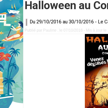
Halloween au Co
Du 29/10/2016 au 30/10/2016 -
Le C
Publié par Pauline . le 07/10/2016 - Mis à jour l