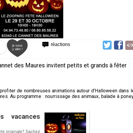
réactions
je veux
y aller !
nnet des Maures invitent petits et grands à fêter
 profiter de nombreuses animations autour d'Halloween dans l
res. Au programme : nourrissage des animaux, balade à poney
s vacances
ête originale? Sachez