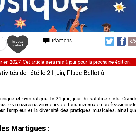
réactions
je veux
y aller !
 en 2027. Cet article sera mis à jour pour la prochaine édition.
ivités de l'été le 21 juin, Place Bellot à
nique et symbolique, le 21 juin, jour du solstice d’été. Grand
 tous les musiciens amateurs de tous niveaux ou professionnels
ur l’ampleur et la diversité des pratiques musicales, ainsi qu
les Martigues :