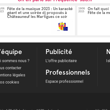
Fête de la musique 2023 : Un karaoké
On fait quoi
1/06
19/06
023
2015
géant et une soirée dj proposés à
Fête de la m
Châteauneuf les Martigues ce soir
'équipe
Publicité
N
i sommes nous ?
L'offre publicitaire
Is
us contacter
Professionnels
ntions légales
Espace professionnel
fos cookies