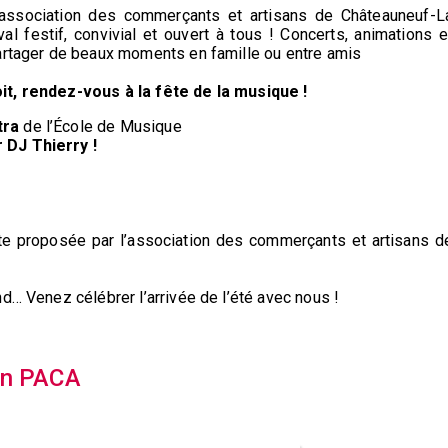
’association des commerçants et artisans de Châteauneuf-L
 festif, convivial et ouvert à tous ! Concerts, animations e
partager de beaux moments en famille ou entre amis
it, rendez-vous à la fête de la musique !
tra
de l’École de Musique
 DJ Thierry !
tte proposée par l’association des commerçants et artisans d
d… Venez célébrer l’arrivée de l’été avec nous !
on PACA