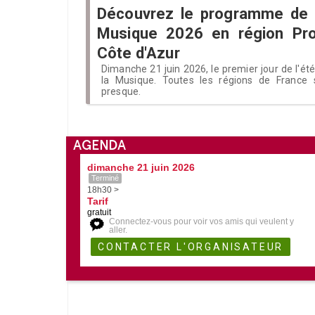
Découvrez le programme de l
Musique 2026 en région Pr
Côte d'Azur
Dimanche 21 juin 2026, le premier jour de l'ét
la Musique. Toutes les régions de France s
presque.
AGENDA
dimanche 21 juin 2026
Terminé
18h30 >
Tarif
gratuit
Connectez-vous pour voir vos amis qui veulent y
aller.