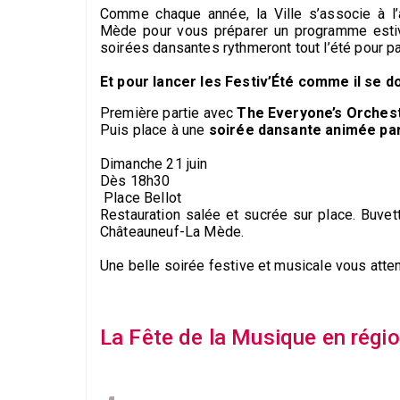
Comme chaque année, la Ville s’associe à l
Mède pour vous préparer un programme estival
soirées dansantes rythmeront tout l’été pour 
Et pour lancer les Festiv’Été comme il se do
Première partie avec
The Everyone’s Orches
Puis place à une
soirée dansante animée par
Dimanche 21 juin
Dès 18h30
Place Bellot
Restauration salée et sucrée sur place. Buve
Châteauneuf-La Mède.
Une belle soirée festive et musicale vous atten
La Fête de la Musique en régi