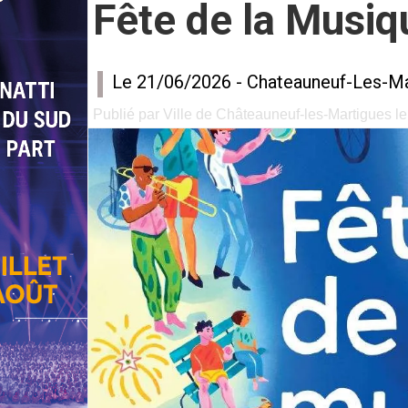
Fête de la Musi
Le 21/06/2026 -
Chateauneuf-Les-Ma
Publié par Ville de Châteauneuf-les-Martigues le