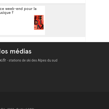
 ce week-end pour la
usique ?
os médias
ki.fr
- stations de ski des Alpes du sud