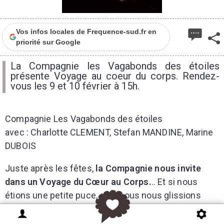
Vos infos locales de Frequence-sud.fr en
priorité sur Google
La Compagnie les Vagabonds des étoiles
présente Voyage au coeur du corps. Rendez-
vous les 9 et 10 février à 15h.
Compagnie Les Vagabonds des étoiles
avec : Charlotte CLEMENT, Stefan MANDINE, Marine
DUBOIS
Juste après les fêtes,
la Compagnie nous invite
dans un Voyage du Cœur au Corps.
.. Et si nous
étions une petite puce, et si nous nous glissions
dans le corps d’un enfant ? C
harlotte Clément,
Stefan Mandine, et Marine Dubois racontent