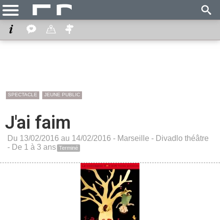
SPECTACLE
JEUNE PUBLIC
J'ai faim
Du 13/02/2016 au 14/02/2016 -
Marseille
-
Divadlo théâtre
- De 1 à 3 ans
Terminé