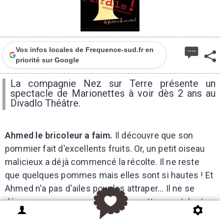
Vos infos locales de Frequence-sud.fr en
priorité sur Google
La compagnie Nez sur Terre présente un
spectacle de Marionettes à voir dès 2 ans au
Divadlo Théâtre.
Ahmed le bricoleur a faim.
Il découvre que son
pommier fait d'excellents fruits. Or, un petit oiseau
malicieux a déjà commencé la récolte. Il ne reste
que quelques pommes mais elles sont si hautes ! Et
Ahmed n'a pas d'ailes pour les attraper... Il ne se
décourage pas pour autant et va mettre ses talents
de bricoleur en œuvre pour atteindre enfin les