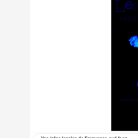
Vos infos locales de Frequence-sud.fr en