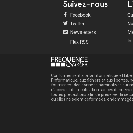
Suivez-nous
L
Facebook
Qu
Twitter
No
Newsletters
Me
In
Flux RSS
Conformément à la loi Informatique et Libert
l'informatique, aux fichiers et aux libertés
fournissent des données nominatives sur not
d'accès et de rectification sur ces donnée
toutes précautions afin de préserver la sé
qu'elles ne soient déformées, endommagée