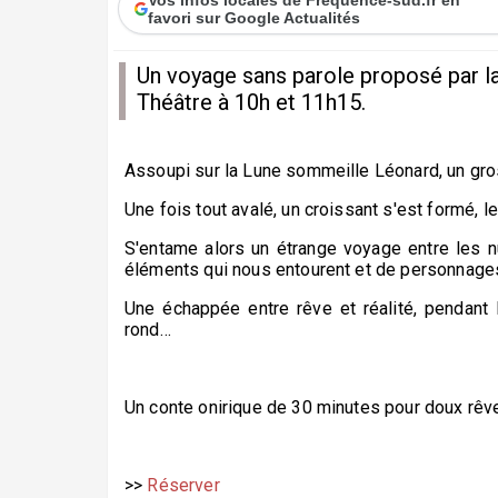
favori sur Google Actualités
Un voyage sans parole proposé par la
Théâtre à 10h et 11h15.
Assoupi sur la Lune sommeille Léonard, un gro
Une fois tout avalé, un croissant s'est formé, le
S'entame alors un étrange voyage entre les n
éléments qui nous entourent et de personnag
Une échappée entre rêve et réalité, pendant l
rond…
Un conte onirique de 30 minutes pour doux rê
>>
Réserver