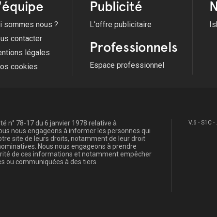
'équipe
Publicité
N
i sommes nous ?
L'offre publicitaire
Is
us contacter
Professionnels
ntions légales
Espace professionnel
fos cookies
é n° 78-17 du 6 janvier 1978 relative à
V.6 - S1C -
, nous nous engageons à informer les personnes qui
re site de leurs droits, notamment de leur droit
s nominatives. Nous nous engageons à prendre
curité de ces informations et notamment empêcher
s ou communiquées à des tiers.