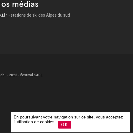
os médias
ki.fr
- stations de ski des Alpes du sud
 .db1 - 2023 - Ifestival SARL
En poursuivant votre navigation sur ce site, vous acceptez
l'utilisation de cookies.
OK