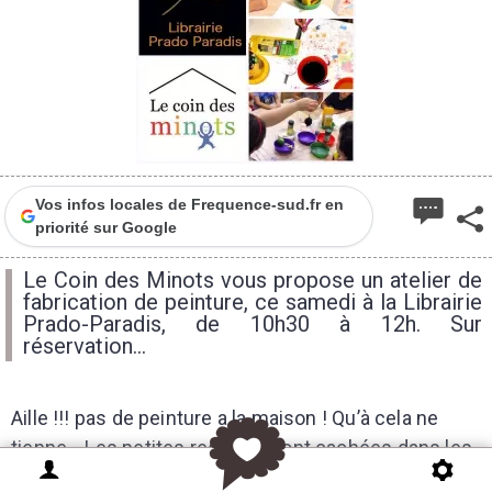
Vos infos locales de Frequence-sud.fr en
priorité sur Google
Le Coin des Minots vous propose un atelier de
fabrication de peinture, ce samedi à la Librairie
Prado-Paradis, de 10h30 à 12h. Sur
réservation...
Aille !!! pas de peinture a la maison ! Qu’à cela ne
tienne… Les petites recettes sont cachées dans les
placards de la cuisine… Rejoins-nous et lance ta