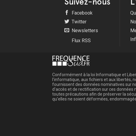
Suivez-nous
L
Facebook
Qu
Twitter
No
Newsletters
Me
In
Flux RSS
Conformément à la loi Informatique et Libert
l'informatique, aux fichiers et aux libertés
fournissent des données nominatives sur not
d'accès et de rectification sur ces donnée
toutes précautions afin de préserver la sé
qu'elles ne soient déformées, endommagée