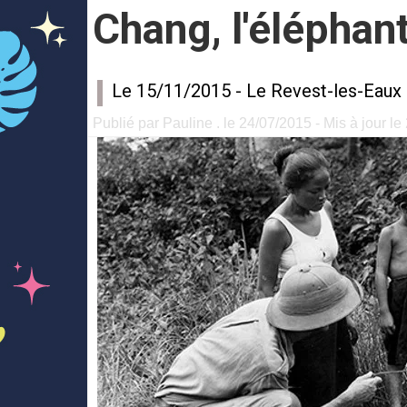
Chang, l'éléphan
Le 15/11/2015 -
Le Revest-les-Eaux
Publié par Pauline . le 24/07/2015 - Mis à jour l