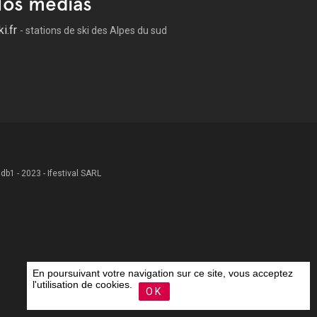
os médias
ki.fr
- stations de ski des Alpes du sud
 .db1 - 2023 - Ifestival SARL
En poursuivant votre navigation sur ce site, vous acceptez
l'utilisation de cookies.
OK