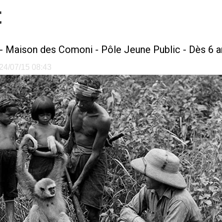
t
-
Maison des Comoni - Pôle Jeune Public
- Dès 6 a
e 24/07/15 08:43