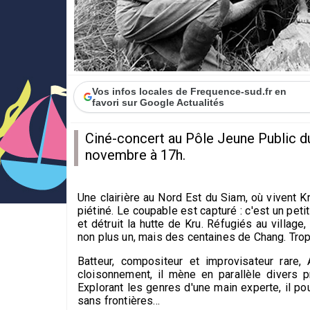
Vos infos locales de Frequence-sud.fr en
favori sur Google Actualités
Ciné-concert au Pôle Jeune Public d
novembre à 17h.
Une clairière au Nord Est du Siam, où vivent Kr
piétiné. Le coupable est capturé : c'est un pet
et détruit la hutte de Kru. Réfugiés au village,
non plus un, mais des centaines de Chang. Trop 
Batteur, compositeur et improvisateur rare
cloisonnement, il mène en parallèle divers p
Explorant les genres d'une main experte, il p
sans frontières...