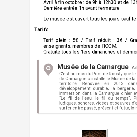
Avril à fin octobre : de 9h à 12h30 et de 13
Dernière entrée 1h avant fermeture
Le musée est ouvert tous les jours sauf le 
Tarifs
Tarif plein : 5€ / Tarif réduit : 3€ / G
enseignants, membres de l'ICOM.
Gratuité tous les 1ers dimanches et derni
Musée de la Camargue
Ar
C'est au mas du Pont de Rousty que le 
de Camargue a installé le Musée de la
territoire. Rénovée en 2013 da
développement durable, la bergerie,
immersion dans la Camargue d'hier et
"Le fil de l'eau, le fil du temps". Pi
ludiques, sonores, vidéos et oeuvres d'
surfer entre passé, présent et futur, loi