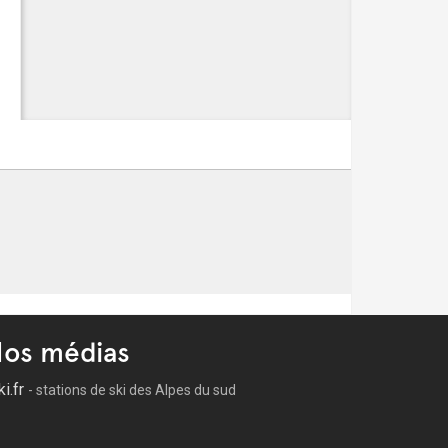
os médias
ki.fr
- stations de ski des Alpes du sud