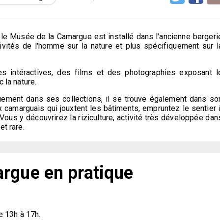
le Musée de la Camargue est installé dans l'ancienne bergeri
vités de l'homme sur la nature et plus spécifiquement sur l
tes intéractives, des films et des photographies exposant l
 la nature.
uement dans ses collections, il se trouve également dans so
 camarguais qui jouxtent les bâtiments, empruntez le sentier 
Vous y découvrirez la riziculture, activité très développée dan
et rare.
rgue en pratique
e 13h à 17h.