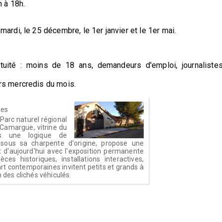
h à 18h.
.
mardi, le 25 décembre, le 1er janvier et le 1er mai.
ratuité : moins de 18 ans, demandeurs d'emploi, journalistes
ers mercredis du mois.
les
Parc naturel régional
 Camargue, vitrine du
ns une logique de
 sous sa charpente d'origine, propose une
 d'aujourd'hui avec l'exposition permanente
èces historiques, installations interactives,
art contemporaines invitent petits et grands à
n des clichés véhiculés.