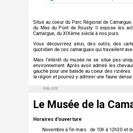
Situé au coeur du Parc Régional de Camargue, 
du Mas du Pont de Rousty. Il expose les acti
Camargue, du XIXème siècle à nos jours.
Vous découvrirez ainsi, des outils, des car
quotidien de ces camarguais qui travaillent avec
Mais l'intérêt du musée ne se situe pas uniq
environnement. Après avoir admiré les chevaux
gauche pour une balade au coeur des rizières. 
la région et pourrez y admirer une faune dense 
PUBLICITE
Le Musée de la Cama
Horaires d’ouverture
Novembre à fin mars : de 10h à 12h30 et d