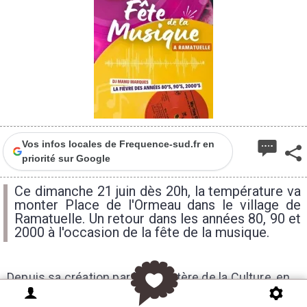
Vos infos locales de Frequence-sud.fr en
priorité sur Google
Ce dimanche 21 juin dès 20h, la température va
monter Place de l'Ormeau dans le village de
Ramatuelle. Un retour dans les années 80, 90 et
2000 à l'occasion de la fête de la musique.
Depuis sa création par le ministère de la Culture, en
1982, les communes rurales et les petites,