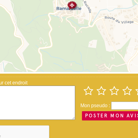
 cet endroit
Mon pseudo :
POSTER MON AVI