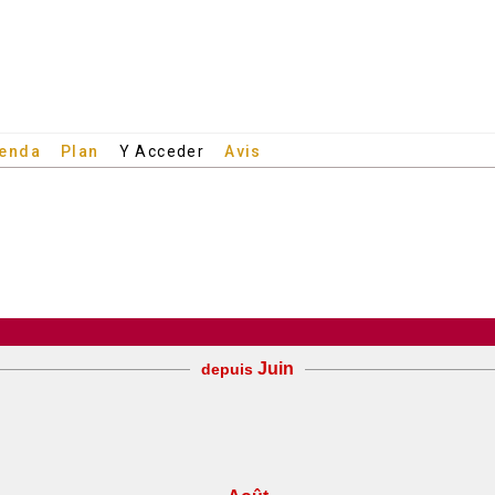
enda
Plan
Y Acceder
Avis
Juin
depuis