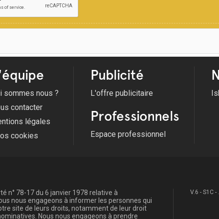
'équipe
Publicité
N
i sommes nous ?
L'offre publicitaire
Is
us contacter
Professionnels
ntions légales
Espace professionnel
fos cookies
é n° 78-17 du 6 janvier 1978 relative à
V.6 - S1C -
, nous nous engageons à informer les personnes qui
re site de leurs droits, notamment de leur droit
s nominatives. Nous nous engageons à prendre