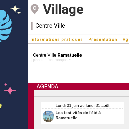
Village
Centre Ville
Informations pratiques
Présentation
Ag
Centre Ville
Ramatuelle
plan et infos transport
AGENDA
Lundi 01 juin au lundi 31 août
Les festivités de l'été à
Ramatuelle