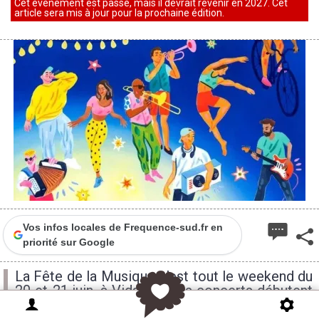
Cet événement est passé, mais il devrait revenir en 2027. Cet
article sera mis à jour pour la prochaine édition.
Vos infos locales de Frequence-sud.fr en
priorité sur Google
La Fête de la Musique c'est tout le weekend du
20 et 21 juin, à Vidauban les concerts débutent
dès 19h !