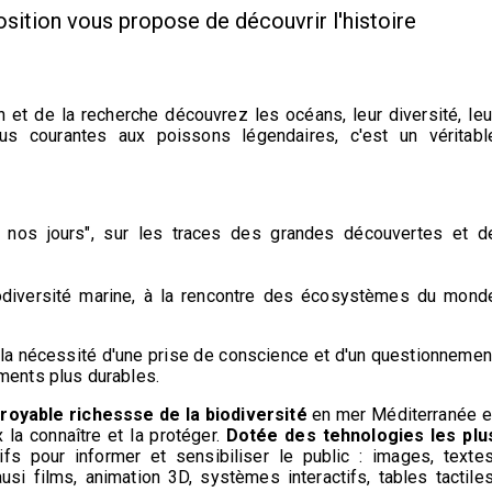
osition vous propose de découvrir l'histoire
n et de la recherche découvrez les océans, leur diversité, leu
us courantes aux poissons légendaires, c'est un véritabl
 à nos jours", sur les traces des grandes découvertes et d
odiversité marine, à la rencontre des écosystèmes du mond
et la nécessité d'une prise de conscience et d'un questionnemen
ments plus durables.
croyable richessse de la biodiversité
en mer Méditerranée e
la connaître et la protéger.
Dotée des tehnologies les plu
tifs pour informer et sensibiliser le public : images, textes
si films, animation 3D, systèmes interactifs, tables tactiles