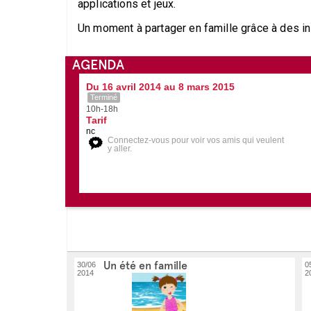
applications et jeux.
Un moment à partager en famille grâce à des ins
AGENDA
Du 16 avril 2014 au 8 mars 2015
Terminé
10h-18h
Tarif
nc
Connectez-vous pour voir vos amis qui veulent
y aller.
Un été en famille
30/06
0
2014
2