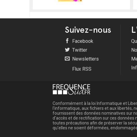
Suivez-nous
L
Facebook
Qu
Twitter
No
Newsletters
Me
In
Flux RSS
Conformément à la loi Informatique et Libert
l'informatique, aux fichiers et aux libertés
fournissent des données nominatives sur not
d'accès et de rectification sur ces donnée
toutes précautions afin de préserver la sé
qu'elles ne soient déformées, endommagée