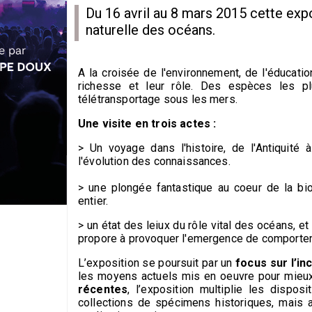
Du 16 avril au 8 mars 2015 cette exp
naturelle des océans.
A la croisée de l'environnement, de l'éducatio
richesse et leur rôle. Des espèces les pl
télétransportage sous les mers.
Une visite en trois actes :
> Un voyage dans l'histoire, de l'Antiquité
l'évolution des connaissances.
> une plongée fantastique au coeur de la bi
entier.
> un état des leiux du rôle vital des océans, 
propore à provoquer l'emergence de comporte
L’exposition se poursuit par un
focus sur l’in
les moyens actuels mis en oeuvre pour mieux 
récentes
, l’exposition multiplie les disposi
collections de spécimens historiques, mais au