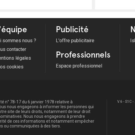
'équipe
Publicité
N
i sommes nous ?
L'offre publicitaire
Is
us contacter
Professionnels
ntions légales
Espace professionnel
fos cookies
é n° 78-17 du 6 janvier 1978 relative à
V.6 - S1C -
, nous nous engageons à informer les personnes qui
re site de leurs droits, notamment de leur droit
s nominatives. Nous nous engageons à prendre
curité de ces informations et notamment empêcher
s ou communiquées à des tiers.