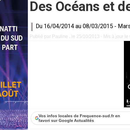
Des Océans et 
Du 16/04/2014 au 08/03/2015 -
Mars
Publié par Pauline . le 25/10/2013 - Mis à jour le
Vos infos locales de Frequence-sud.fr en
favori sur Google Actualités