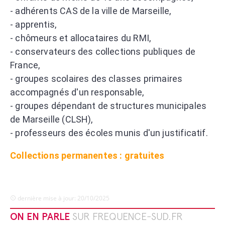
- adhérents CAS de la ville de Marseille,
- apprentis,
- chômeurs et allocataires du RMI,
- conservateurs des collections publiques de
France,
- groupes scolaires des classes primaires
accompagnés d'un responsable,
- groupes dépendant de structures municipales
de Marseille (CLSH),
- professeurs des écoles munis d'un justificatif.
Collections permanentes : gratuites
dernière mise à jour: 20/10/2025
ON EN PARLE
SUR FREQUENCE-SUD.FR