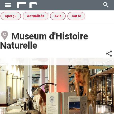
Aperçu
Actualités
Avis
Carte
Museum d'Histoire
Naturelle