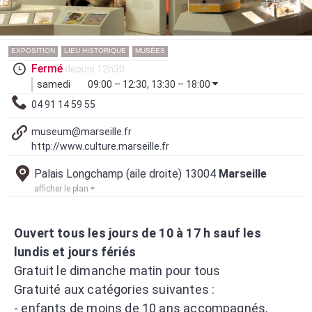
EXPOSITION
LIEU HISTORIQUE
MUSÉES
Fermé
depuis 12h30
samedi
09:00 – 12:30, 13:30 – 18:00
04 91 14 59 55
museum@marseille.fr
http://www.culture.marseille.fr
Palais Longchamp (aile droite) 13004
Marseille
afficher le plan
Ouvert tous les jours de 10 à 17 h sauf les
lundis et jours fériés
Gratuit le dimanche matin pour tous
Gratuité aux catégories suivantes :
- enfants de moins de 10 ans accompagnés,