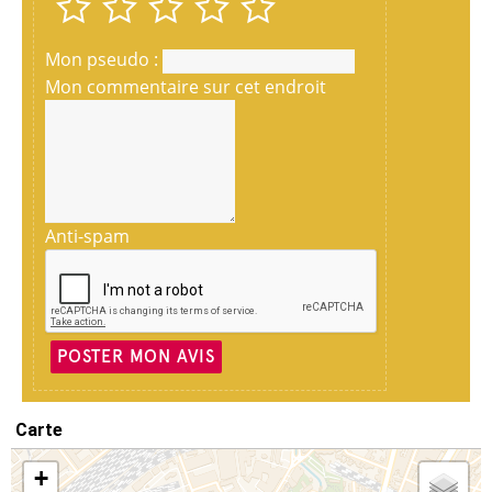
Mon pseudo :
Mon commentaire sur cet endroit
Anti-spam
POSTER MON AVIS
Carte
+