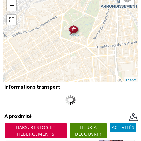
−
Leaflet
Informations transport
A proximité
BARS, RESTOS ET
LIEUX À
ACTIVITÉS
HÉBERGEMENTS
DÉCOUVRIR