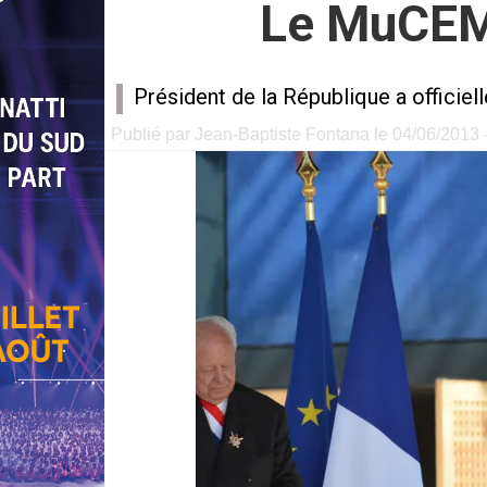
Le MuCEM 
Président de la République a officie
Publié par Jean-Baptiste Fontana le 04/06/2013 -