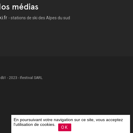
os médias
ki.fr
- stations de ski des Alpes du sud
 .db1 - 2023 - Ifestival SARL
En poursuivant votre navigation sur ce site, vous acceptez
l'utilisation de cookies.
OK