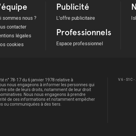
'équipe
Publicité
N
i sommes nous ?
L'offre publicitaire
Is
us contacter
Professionnels
ntions légales
Espace professionnel
fos cookies
é n° 78-17 du 6 janvier 1978 relative à
V.6 - S1C -
, nous nous engageons à informer les personnes qui
re site de leurs droits, notamment de leur droit
s nominatives. Nous nous engageons à prendre
curité de ces informations et notamment empêcher
s ou communiquées à des tiers.