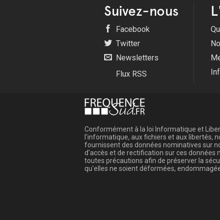
Suivez-nous
L
Facebook
Qu
Twitter
No
Newsletters
Me
In
Flux RSS
Conformément à la loi Informatique et Libert
l'informatique, aux fichiers et aux libertés
fournissent des données nominatives sur not
d'accès et de rectification sur ces donnée
toutes précautions afin de préserver la sé
qu'elles ne soient déformées, endommagée