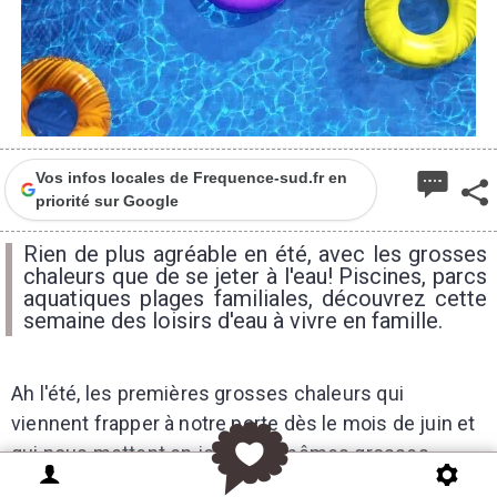
Vos infos locales de Frequence-sud.fr en
priorité sur Google
Rien de plus agréable en été, avec les grosses
chaleurs que de se jeter à l'eau! Piscines, parcs
aquatiques plages familiales, découvrez cette
semaine des loisirs d'eau à vivre en famille.
Ah l'été, les premières grosses chaleurs qui
viennent frapper à notre porte dès le mois de juin et
qui nous mettent en joie. Ces mêmes grosses
chaleurs qu'on commence à détester au mois de