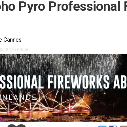
Joho Pyro Professional
le Cannes
 30/06/26 09:39