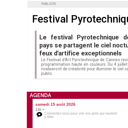
PUBLICITE
Festival Pyrotechniq
Le festival Pyrotechnique 
pays se partagent le ciel noc
feux d'artifice exceptionnels
Le Festival d'Art Pyrotechnique de Cannes rev
programmation haute en couleurs. Du 4 juillet
rivaliseront de créativité pour illuminer le ciel 
public.
AGENDA
samedi 15 août 2026
22h >
Connectez-vous pour voir vos amis qui veulent
y aller.