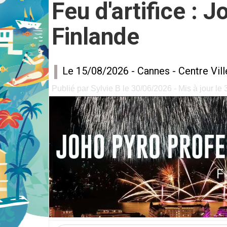
Feu d'artifice : 
Finlande
Le 15/08/2026 -
Cannes
-
Centre Vil
Publié par Sylvie B le 30/06/2026 - Mis à jour le