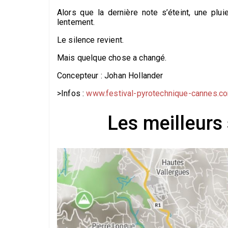
Alors que la dernière note s’éteint, une pl
lentement.
Le silence revient.
Mais quelque chose a changé.
Concepteur : Johan Hollander
>Infos :
www.festival-pyrotechnique-cannes.c
Les meilleurs 