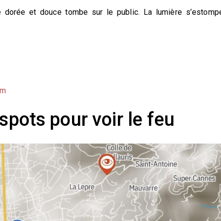
uie dorée et douce tombe sur le public. La lumière s’estomp
om
spots pour voir le feu