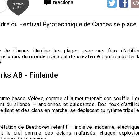
réactions
je veux
y aller !
 cadre du Festival Pyrotechnique de Cannes se place
ue de Cannes illumine les plages avec ses feux d’artific
tre coins du monde
rivalisent de
créativité
pour remporter l
.
rks AB - Finlande
brume basse s’élève, comme si la mer retenait son souffle. Le
t du silence — anciennes et puissantes. Des feux d’artific
veillant et des clans en marche, se déplaçant au rythme tribal e
étation de Beethoven retentit — incisive, moderne, électrique
nt le ciel comme des éclairs maîtrisés, chaque explosio
e tempo de la musique.