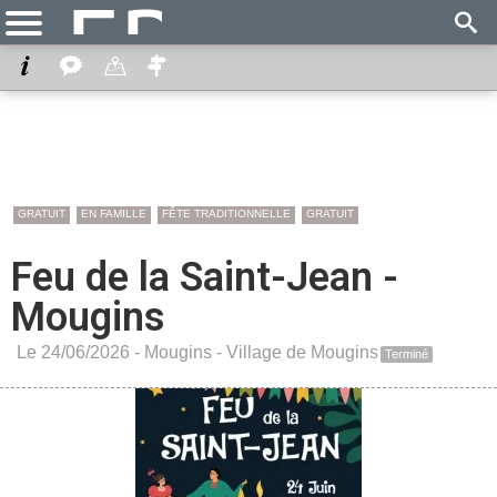
GRATUIT
EN FAMILLE
FÊTE TRADITIONNELLE
GRATUIT
Feu de la Saint-Jean -
Mougins
Le 24/06/2026 -
Mougins
-
Village de Mougins
Terminé