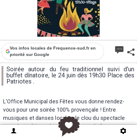
Vos infos locales de Frequence-sud.fr en
priorité sur Google
Soirée autour du feu traditionnel suivi d'un
buffet dînatoire, le 24 juin dès 19h30 Place des
Patriotes .
L'Office Municipal des Fêtes vous donne rendez-
vous pour une soirée 100% provençale ! Entre
musiques et danses locales, le clou du spectacle
reste le traditionnel saut au-dessus du feu pour
s'assurer chance et bonheur. Une coutume qui ravit