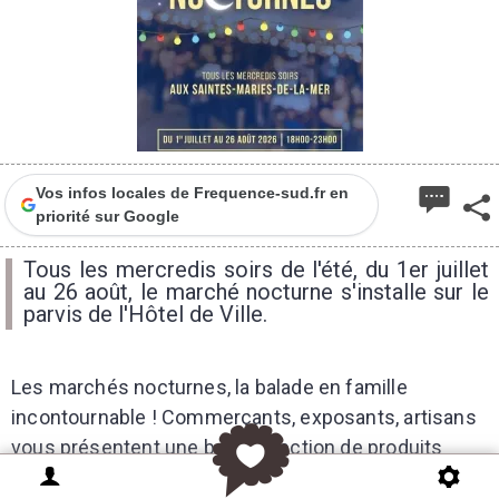
Vos infos locales de Frequence-sud.fr en
priorité sur Google
Tous les mercredis soirs de l'été, du 1er juillet
au 26 août, le marché nocturne s'installe sur le
parvis de l'Hôtel de Ville.
Les marchés nocturnes, la balade en famille
incontournable ! Commerçants, exposants, artisans
vous présentent une belle sélection de produits
locaux ou/et originaux dans une ambiance festive