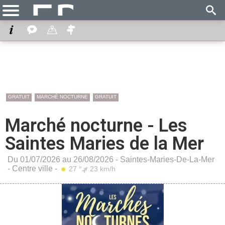
GRATUIT
MARCHÉ NOCTURNE
GRATUIT
Marché nocturne - Les
Saintes Maries de la Mer
Du 01/07/2026 au 26/08/2026 -
Saintes-Maries-De-La-Mer
-
Centre ville
-
27 °
23 km/h