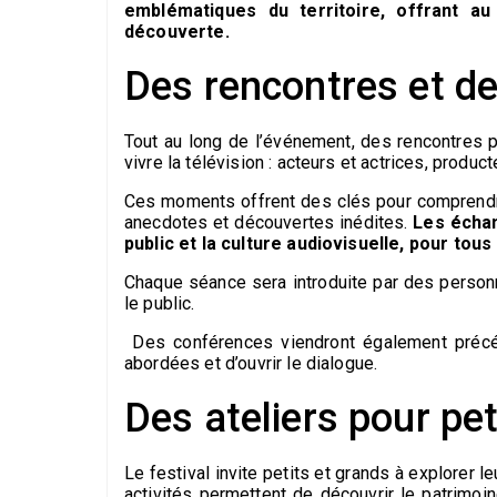
emblématiques du territoire, offrant au
découverte.
Des rencontres et d
Tout au long de l’événement, des rencontres p
vivre la télévision : acteurs et actrices, produc
Ces moments offrent des clés pour comprendre 
anecdotes et découvertes inédites.
Les échang
public et la culture audiovisuelle, pour tous
Chaque séance sera introduite par des person
le public.
Des conférences viendront également précéde
abordées et d’ouvrir le dialogue.
Des ateliers pour pet
Le festival invite petits et grands à explorer l
activités permettent de découvrir le patrimoi