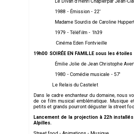
Le Divan d'Henri Chapierpar Jean-Clau
1988 - Émission - 22'
Madame Sourdis de Caroline Hupper
1979 - Téléfilm - 1h39
Cinéma Eden Fontvieille
19h00 SOIRÉE EN FAMILLE sous les étoiles
Émilie Jolie de Jean Christophe Aver
1980 - Comédie musicale - 57'
Le Relais du Castelet
Dans le cadre enchanteur du domaine, nous vou
de ce film musical emblématique. Musique et 
petits et grands pourront déguster la street fo
Lancement de la projection à 22h installés 
Alpilles.
Street food - Animations - Musique