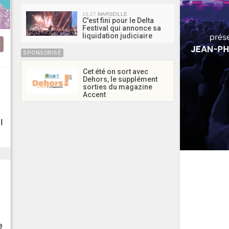
16:27
MARSEILLE
C'est fini pour le Delta
Festival qui annonce sa
liquidation judiciaire
SPONSORISÉ
Cet été on sort avec
Dehors, le supplément
sorties du magazine
Accent
l
e