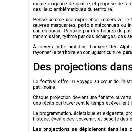
même exigence de qualité, et propose de les r
des lieux emblématiques du territoire.
Pensé comme une expérience immersive, le fe
œuvres marquantes, parfois méconnues ou inéd
contemporain. Parrainé par des figures du pat
transmission, rythmé par des échanges, des at
À travers cette ambition, Lumière des Alpille
rayonner le territoire en conjuguant culture, par
Des projections dans
Le festival offre un voyage au cœur de l’histo
patrimoine.
Chaque projection devient une fenêtre ouverte s
des récits qui traversent le temps et éveillent l
La programmation, éclectique et exigeante, 
histoire, éveille des souvenirs et suscite des 
Les projections se déploieront dans les ci