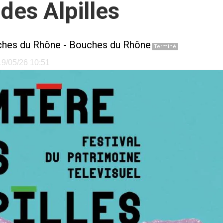
des Alpilles
hes du Rhône
-
Bouches du Rhône
Terminé
 19/05/26 10:51