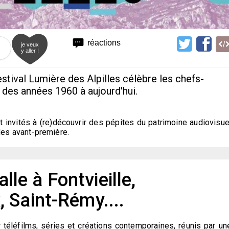
réactions
je veux
y aller !
estival Lumière des Alpilles célèbre les chefs-
, des années 1960 à aujourd'hui.
 invités à (re)découvrir des pépites du patrimoine audiovisue
des avant-première.
alle à Fontvieille,
 Saint-Rémy....
r téléfilms, séries et créations contemporaines, réunis par un