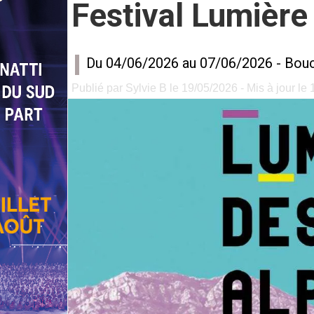
Festival Lumière 
Du 04/06/2026 au 07/06/2026 -
Bouc
Publié par Sylvie B le 19/05/2026 - Mis à jour le