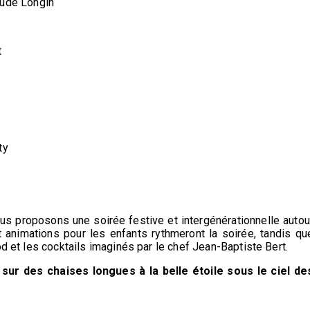
de Longin
t
ty
s proposons une soirée festive et intergénérationnelle autou
animations pour les enfants rythmeront la soirée, tandis qu
od et les cocktails imaginés par le chef Jean-Baptiste Bert.
sur des chaises longues à la belle étoile sous le ciel de