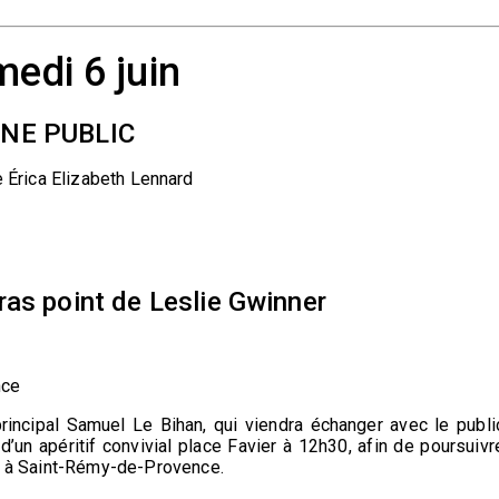
edi 6 juin
UNE PUBLIC
rica Elizabeth Lennard
as point de Leslie Gwinner
ce
rincipal Samuel Le Bihan, qui viendra échanger avec le publi
d’un apéritif convivial place Favier à 12h30, afin de poursuivr
al à Saint-Rémy-de-Provence.